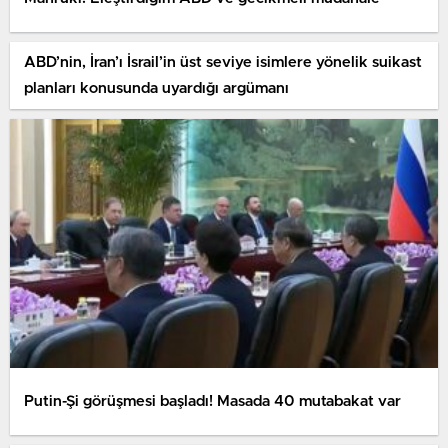
ABD’nin, İran’ı İsrail’in üst seviye isimlere yönelik suikast
planları konusunda uyardığı argümanı
Putin-Şi görüşmesi başladı! Masada 40 mutabakat var