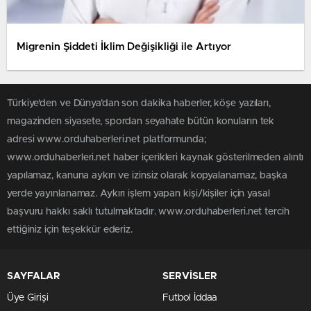
Migrenin Şiddeti İklim Değişikliği ile Artıyor
Türkiye'den ve Dünya’dan son dakika haberler, köşe yazıları,
magazinden siyasete, spordan seyahate bütün konuların tek
adresi www.orduhaberleri.net platformunda;
www.orduhaberleri.net haber içerikleri kaynak gösterilmeden alıntı
yapılamaz, kanuna aykırı ve izinsiz olarak kopyalanamaz, başka
yerde yayınlanamaz. Aykırı işlem yapan kişi/kişiler için yasal
başvuru hakkı saklı tutulmaktadır. www.orduhaberleri.net tercih
ettiğiniz için teşekkür ederiz.
SAYFALAR
SERVİSLER
Üye Girişi
Futbol İddaa