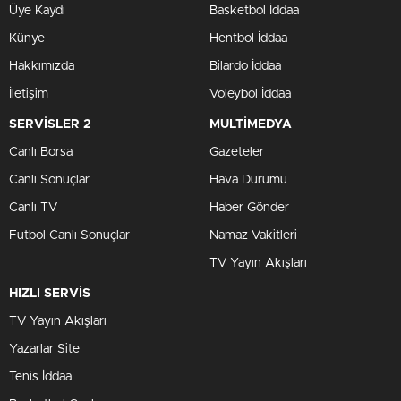
Üye Kaydı
Basketbol İddaa
Künye
Hentbol İddaa
Hakkımızda
Bilardo İddaa
İletişim
Voleybol İddaa
SERVİSLER 2
MULTİMEDYA
Canlı Borsa
Gazeteler
Canlı Sonuçlar
Hava Durumu
Canlı TV
Haber Gönder
Futbol Canlı Sonuçlar
Namaz Vakitleri
TV Yayın Akışları
HIZLI SERVİS
TV Yayın Akışları
Yazarlar Site
Tenis İddaa