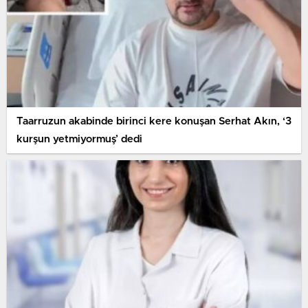
Taarruzun akabinde birinci kere konuşan Serhat Akın, ‘3
kurşun yetmiyormuş’ dedi