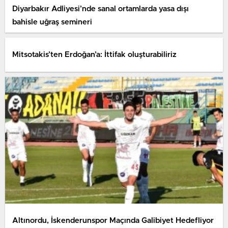
Diyarbakır Adliyesi’nde sanal ortamlarda yasa dışı
bahisle uğraş semineri
Mitsotakis’ten Erdoğan’a: İttifak oluşturabiliriz
Altınordu, İskenderunspor Maçında Galibiyet Hedefliyor