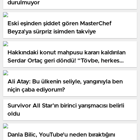
durulmuyor
Eski eşinden şiddet gören MasterChef
Beyza’ya sürpriz isimden takviye
Hakkındaki konut mahpusu kararı kaldırılan
Serdar Ortaç geri döndü! “Tövbe, herkes
bundan ders çıkarsın”
Ali Atay: Bu ülkenin seliyle, yangınıyla ben
niçin çaba ediyorum?
Survivor All Star’ın birinci yarışmacısı belirli
oldu
Danla Bilic, YouTube’u neden bıraktığını