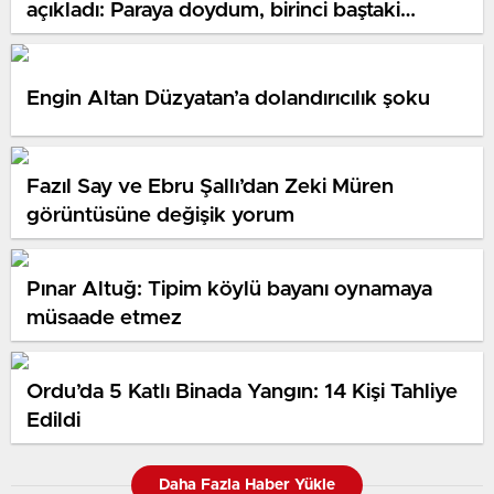
açıkladı: Paraya doydum, birinci baştaki
gücüm yok
Engin Altan Düzyatan’a dolandırıcılık şoku
Fazıl Say ve Ebru Şallı’dan Zeki Müren
görüntüsüne değişik yorum
Pınar Altuğ: Tipim köylü bayanı oynamaya
müsaade etmez
Ordu’da 5 Katlı Binada Yangın: 14 Kişi Tahliye
Edildi
Daha Fazla Haber Yükle