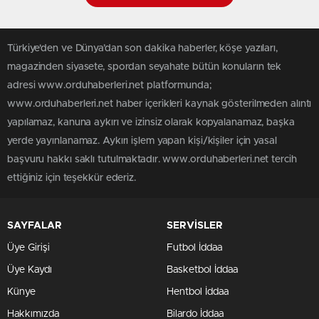
Türkiye'den ve Dünya’dan son dakika haberler, köşe yazıları,
magazinden siyasete, spordan seyahate bütün konuların tek
adresi www.orduhaberleri.net platformunda;
www.orduhaberleri.net haber içerikleri kaynak gösterilmeden alıntı
yapılamaz, kanuna aykırı ve izinsiz olarak kopyalanamaz, başka
yerde yayınlanamaz. Aykırı işlem yapan kişi/kişiler için yasal
başvuru hakkı saklı tutulmaktadır. www.orduhaberleri.net tercih
ettiğiniz için teşekkür ederiz.
SAYFALAR
SERVİSLER
Üye Girişi
Futbol İddaa
Üye Kaydı
Basketbol İddaa
Künye
Hentbol İddaa
Hakkımızda
Bilardo İddaa