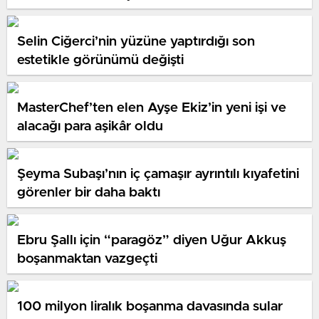
Selin Ciğerci’nin yüzüne yaptırdığı son
estetikle görünümü değişti
MasterChef’ten elen Ayşe Ekiz’in yeni işi ve
alacağı para aşikâr oldu
Şeyma Subaşı’nın iç çamaşır ayrıntılı kıyafetini
görenler bir daha baktı
Ebru Şallı için “paragöz” diyen Uğur Akkuş
boşanmaktan vazgeçti
100 milyon liralık boşanma davasında sular