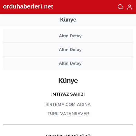
orduhaberleri.net
Künye
Altın Detay
Altın Detay
Altın Detay
Künye
İMTIYAZ SAHIBI
BIRTEMA.COM ADINA
TÜRK VATANSEVER