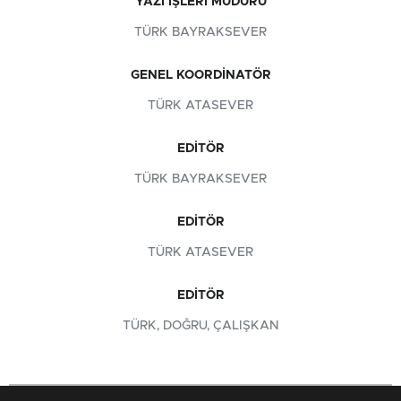
YAZI İŞLERI MÜDÜRÜ
TÜRK BAYRAKSEVER
GENEL KOORDINATÖR
TÜRK ATASEVER
EDITÖR
TÜRK BAYRAKSEVER
EDITÖR
TÜRK ATASEVER
EDITÖR
TÜRK, DOĞRU, ÇALIŞKAN