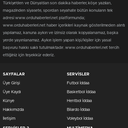
Türkiye'den ve Dünya’dan son dakika haberler, köşe yazıları,
magazinden siyasete, spordan seyahate bütün konuların tek
adresi www.orduhaberleri.net platformunda;
www.orduhaberleri.net haber içerikleri kaynak gösterilmeden alıntı
yapılamaz, kanuna aykırı ve izinsiz olarak kopyalanamaz, başka
yerde yayınlanamaz. Aykırı işlem yapan kişi/kişiler için yasal
başvuru hakkı saklı tutulmaktadır. www.orduhaberleri.net tercih
ettiğiniz için teşekkür ederiz.
SAYFALAR
SERVİSLER
Üye Girişi
Futbol İddaa
Üye Kaydı
Basketbol İddaa
Künye
Hentbol İddaa
Hakkımızda
Bilardo İddaa
İletişim
Voleybol İddaa