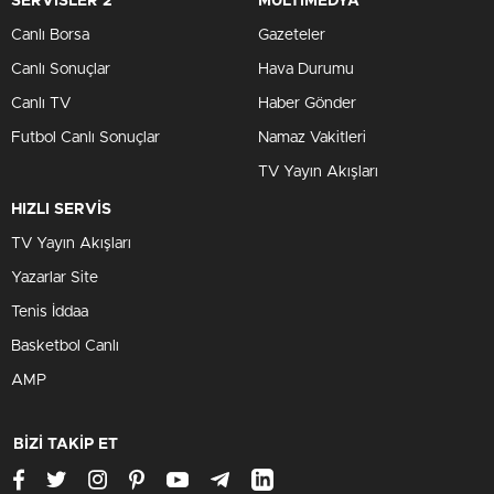
SERVİSLER 2
MULTİMEDYA
Canlı Borsa
Gazeteler
Canlı Sonuçlar
Hava Durumu
Canlı TV
Haber Gönder
Futbol Canlı Sonuçlar
Namaz Vakitleri
TV Yayın Akışları
HIZLI SERVİS
TV Yayın Akışları
Yazarlar Site
Tenis İddaa
Basketbol Canlı
AMP
BİZİ TAKİP ET