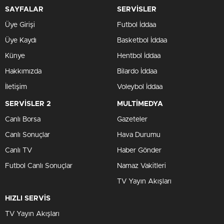
SAYFALAR
SERVİSLER
Üye Girişi
Futbol İddaa
Üye Kaydı
Basketbol İddaa
Künye
Hentbol İddaa
Hakkımızda
Bilardo İddaa
İletişim
Voleybol İddaa
SERVİSLER 2
MULTİMEDYA
Canlı Borsa
Gazeteler
Canlı Sonuçlar
Hava Durumu
Canlı TV
Haber Gönder
Futbol Canlı Sonuçlar
Namaz Vakitleri
TV Yayın Akışları
HIZLI SERVİS
TV Yayın Akışları