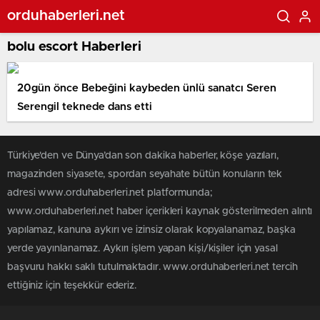
orduhaberleri.net
bolu escort Haberleri
20gün önce Bebeğini kaybeden ünlü sanatcı Seren
Serengil teknede dans etti
Türkiye'den ve Dünya’dan son dakika haberler, köşe yazıları,
magazinden siyasete, spordan seyahate bütün konuların tek
adresi www.orduhaberleri.net platformunda;
www.orduhaberleri.net haber içerikleri kaynak gösterilmeden alıntı
yapılamaz, kanuna aykırı ve izinsiz olarak kopyalanamaz, başka
yerde yayınlanamaz. Aykırı işlem yapan kişi/kişiler için yasal
başvuru hakkı saklı tutulmaktadır. www.orduhaberleri.net tercih
ettiğiniz için teşekkür ederiz.