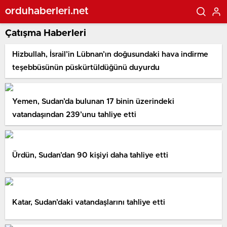
orduhaberleri.net
Çatışma Haberleri
Hizbullah, İsrail’in Lübnan’ın doğusundaki hava indirme
teşebbüsünün püskürtüldüğünü duyurdu
Yemen, Sudan’da bulunan 17 binin üzerindeki
vatandaşından 239’unu tahliye etti
Ürdün, Sudan’dan 90 kişiyi daha tahliye etti
Katar, Sudan’daki vatandaşlarını tahliye etti