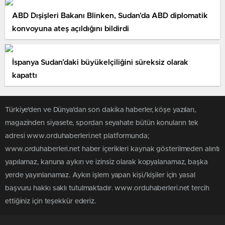
ABD Dışişleri Bakanı Blinken, Sudan’da ABD diplomatik
konvoyuna ateş açıldığını bildirdi
İspanya Sudan’daki büyükelçiliğini süreksiz olarak
kapattı
Türkiye'den ve Dünya’dan son dakika haberler, köşe yazıları,
magazinden siyasete, spordan seyahate bütün konuların tek
adresi www.orduhaberleri.net platformunda;
www.orduhaberleri.net haber içerikleri kaynak gösterilmeden alıntı
yapılamaz, kanuna aykırı ve izinsiz olarak kopyalanamaz, başka
yerde yayınlanamaz. Aykırı işlem yapan kişi/kişiler için yasal
başvuru hakkı saklı tutulmaktadır. www.orduhaberleri.net tercih
ettiğiniz için teşekkür ederiz.