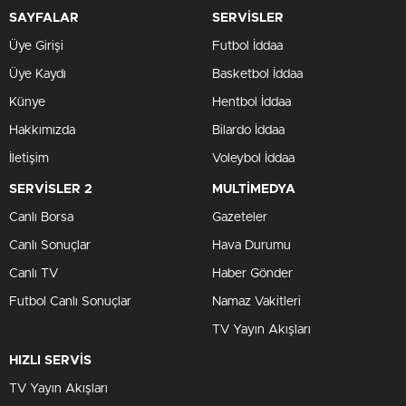
SAYFALAR
SERVİSLER
Üye Girişi
Futbol İddaa
Üye Kaydı
Basketbol İddaa
Künye
Hentbol İddaa
Hakkımızda
Bilardo İddaa
İletişim
Voleybol İddaa
SERVİSLER 2
MULTİMEDYA
Canlı Borsa
Gazeteler
Canlı Sonuçlar
Hava Durumu
Canlı TV
Haber Gönder
Futbol Canlı Sonuçlar
Namaz Vakitleri
TV Yayın Akışları
HIZLI SERVİS
TV Yayın Akışları