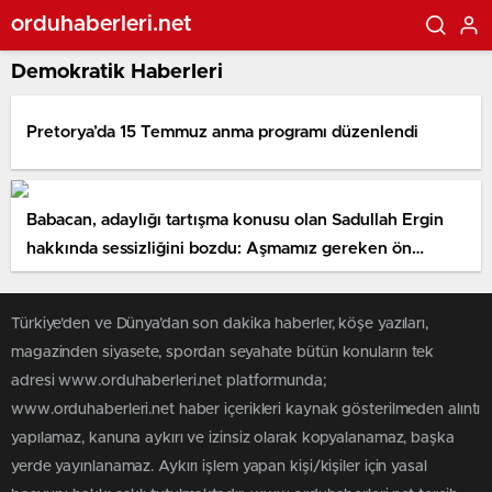
orduhaberleri.net
Demokratik Haberleri
Pretorya’da 15 Temmuz anma programı düzenlendi
Babacan, adaylığı tartışma konusu olan Sadullah Ergin
hakkında sessizliğini bozdu: Aşmamız gereken ön
yargılardan kaynaklanıyor
Türkiye'den ve Dünya’dan son dakika haberler, köşe yazıları,
magazinden siyasete, spordan seyahate bütün konuların tek
adresi www.orduhaberleri.net platformunda;
www.orduhaberleri.net haber içerikleri kaynak gösterilmeden alıntı
yapılamaz, kanuna aykırı ve izinsiz olarak kopyalanamaz, başka
yerde yayınlanamaz. Aykırı işlem yapan kişi/kişiler için yasal