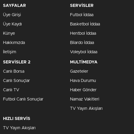
SAYFALAR
SERVİSLER
Üye Girişi
Futbol İddaa
Üye Kaydı
Basketbol İddaa
Künye
Hentbol İddaa
Hakkımızda
Bilardo İddaa
İletişim
Voleybol İddaa
SERVİSLER 2
MULTİMEDYA
Canlı Borsa
Gazeteler
Canlı Sonuçlar
Hava Durumu
Canlı TV
Haber Gönder
Futbol Canlı Sonuçlar
Namaz Vakitleri
TV Yayın Akışları
HIZLI SERVİS
TV Yayın Akışları