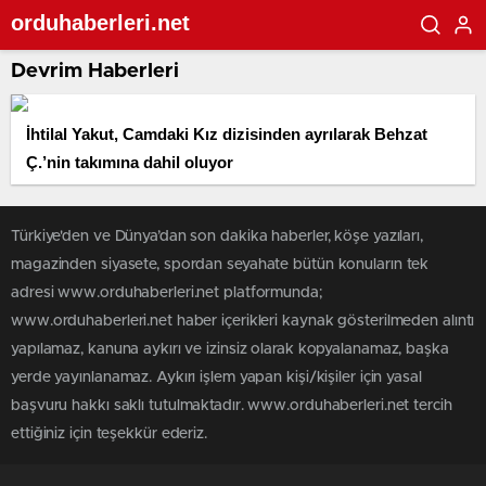
orduhaberleri.net
Devrim Haberleri
İhtilal Yakut, Camdaki Kız dizisinden ayrılarak Behzat
Ç.’nin takımına dahil oluyor
Türkiye'den ve Dünya’dan son dakika haberler, köşe yazıları,
magazinden siyasete, spordan seyahate bütün konuların tek
adresi www.orduhaberleri.net platformunda;
www.orduhaberleri.net haber içerikleri kaynak gösterilmeden alıntı
yapılamaz, kanuna aykırı ve izinsiz olarak kopyalanamaz, başka
yerde yayınlanamaz. Aykırı işlem yapan kişi/kişiler için yasal
başvuru hakkı saklı tutulmaktadır. www.orduhaberleri.net tercih
ettiğiniz için teşekkür ederiz.