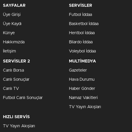
SAYFALAR
SERVİSLER
Üye Girişi
Futbol İddaa
Üye Kaydı
Basketbol İddaa
Künye
Hentbol İddaa
Hakkımızda
Bilardo İddaa
İletişim
Voleybol İddaa
SERVİSLER 2
MULTİMEDYA
Canlı Borsa
Gazeteler
Canlı Sonuçlar
Hava Durumu
Canlı TV
Haber Gönder
Futbol Canlı Sonuçlar
Namaz Vakitleri
TV Yayın Akışları
HIZLI SERVİS
TV Yayın Akışları