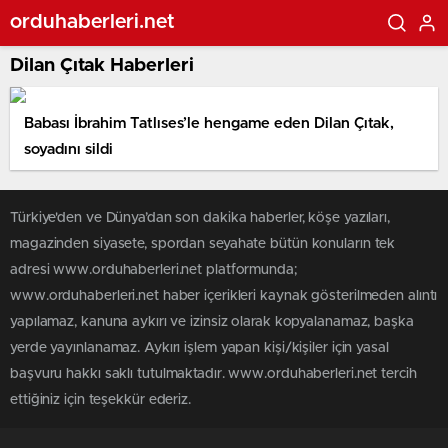
orduhaberleri.net
Dilan Çıtak Haberleri
Babası İbrahim Tatlıses’le hengame eden Dilan Çıtak,
soyadını sildi
Türkiye'den ve Dünya’dan son dakika haberler, köşe yazıları,
magazinden siyasete, spordan seyahate bütün konuların tek
adresi www.orduhaberleri.net platformunda;
www.orduhaberleri.net haber içerikleri kaynak gösterilmeden alıntı
yapılamaz, kanuna aykırı ve izinsiz olarak kopyalanamaz, başka
yerde yayınlanamaz. Aykırı işlem yapan kişi/kişiler için yasal
başvuru hakkı saklı tutulmaktadır. www.orduhaberleri.net tercih
ettiğiniz için teşekkür ederiz.