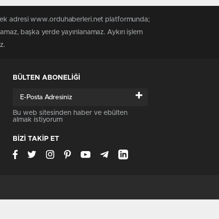
 tek adresi www.orduhaberleri.net platformunda;
anamaz, başka yerde yayınlanamaz. Aykırı işlem
z.
BÜLTEN ABONELİĞİ
+
Bu web sitesinden haber ve ebülten
almak istiyorum
BİZİ TAKİP ET