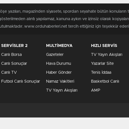
köşe yazıları, magazinden siyasete, spordan seyahate bütün konuların
österilmeden alıntı yapılamaz, kanuna aykırı ve izinsiz olarak kopyal
tutulmaktadır. www.orduhaberleri.net tercih ettiğiniz için teşekkür ederi
SERVİSLER 2
MULTİMEDYA
HIZLI SERVİS
Canlı Borsa
Gazeteler
TV Yayın Akışları
Canlı Sonuçlar
Hava Durumu
Yazarlar Site
Canlı TV
Haber Gönder
Tenis İddaa
Futbol Canlı Sonuçlar
Namaz Vakitleri
Basketbol Canlı
TV Yayın Akışları
AMP