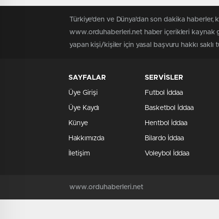
Türkiye'den ve Dünya’dan son dakika haberler, 
www.orduhaberleri.net haber içerikleri kaynak g
yapan kişi/kişiler için yasal başvuru hakkı saklı 
SAYFALAR
SERVİSLER
Üye Girişi
Futbol İddaa
Üye Kaydı
Basketbol İddaa
Künye
Hentbol İddaa
Hakkımızda
Bilardo İddaa
İletişim
Voleybol İddaa
www.orduhaberleri.net