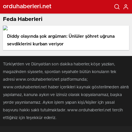
orduhaberleri.net
Feda Haberleri
Diddy olayında şok argüman: Ünlüler şöhret uğruna
sevdiklerini kurban veriyor
Türkiye'den ve Dünya’dan son dakika haberler, köşe yazıları,
magazinden siyasete, spordan seyahate bütün konuların tek
adresi www.orduhaberleri.net platformunda;
www.orduhaberleri.net haber içerikleri kaynak gösterilmeden alıntı
yapılamaz, kanuna aykırı ve izinsiz olarak kopyalanamaz, başka
yerde yayınlanamaz. Aykırı işlem yapan kişi/kişiler için yasal
başvuru hakkı saklı tutulmaktadır. www.orduhaberleri.net tercih
ettiğiniz için teşekkür ederiz.