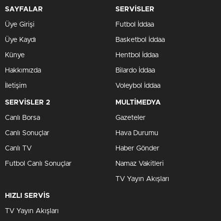
SAYFALAR
SERVİSLER
Üye Girişi
Futbol İddaa
Üye Kaydı
Basketbol İddaa
Künye
Hentbol İddaa
Hakkımızda
Bilardo İddaa
İletişim
Voleybol İddaa
SERVİSLER 2
MULTİMEDYA
Canlı Borsa
Gazeteler
Canlı Sonuçlar
Hava Durumu
Canlı TV
Haber Gönder
Futbol Canlı Sonuçlar
Namaz Vakitleri
TV Yayın Akışları
HIZLI SERVİS
TV Yayın Akışları