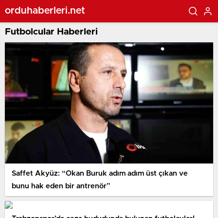
orduhaberleri.net
Futbolcular Haberleri
Saffet Akyüz: “Okan Buruk adım adım üst çıkan ve
bunu hak eden bir antrenör”