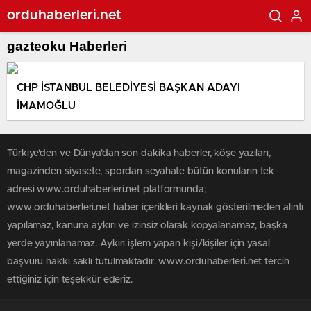
orduhaberleri.net
gazteoku Haberleri
CHP İSTANBUL BELEDİYESİ BAŞKAN ADAYI
İMAMOĞLU
Türkiye'den ve Dünya’dan son dakika haberler, köşe yazıları,
magazinden siyasete, spordan seyahate bütün konuların tek
adresi www.orduhaberleri.net platformunda;
www.orduhaberleri.net haber içerikleri kaynak gösterilmeden alıntı
yapılamaz, kanuna aykırı ve izinsiz olarak kopyalanamaz, başka
yerde yayınlanamaz. Aykırı işlem yapan kişi/kişiler için yasal
başvuru hakkı saklı tutulmaktadır. www.orduhaberleri.net tercih
ettiğiniz için teşekkür ederiz.