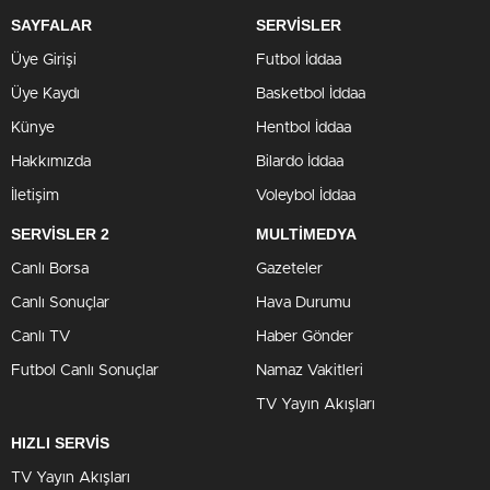
SAYFALAR
SERVİSLER
Üye Girişi
Futbol İddaa
Üye Kaydı
Basketbol İddaa
Künye
Hentbol İddaa
Hakkımızda
Bilardo İddaa
İletişim
Voleybol İddaa
SERVİSLER 2
MULTİMEDYA
Canlı Borsa
Gazeteler
Canlı Sonuçlar
Hava Durumu
Canlı TV
Haber Gönder
Futbol Canlı Sonuçlar
Namaz Vakitleri
TV Yayın Akışları
HIZLI SERVİS
TV Yayın Akışları