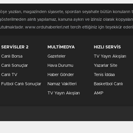
köşe yazıları, magazinden siyasete, spordan seyahate bütün konuların
österilmeden alıntı yapılamaz, kanuna aykırı ve izinsiz olarak kopyal
tutulmaktadır. www.orduhaberleri.net tercih ettiğiniz için teşekkür ederi
SERVİSLER 2
MULTİMEDYA
HIZLI SERVİS
Canlı Borsa
Gazeteler
TV Yayın Akışları
Canlı Sonuçlar
Hava Durumu
Yazarlar Site
Canlı TV
Haber Gönder
Tenis İddaa
Futbol Canlı Sonuçlar
Namaz Vakitleri
Basketbol Canlı
TV Yayın Akışları
AMP