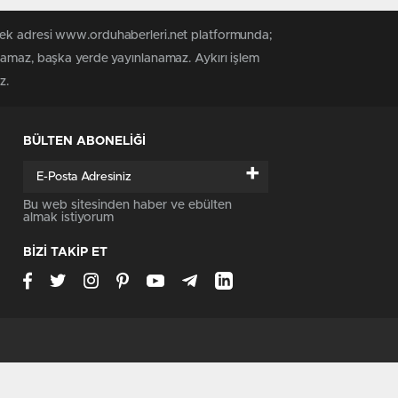
 tek adresi www.orduhaberleri.net platformunda;
anamaz, başka yerde yayınlanamaz. Aykırı işlem
z.
BÜLTEN ABONELİĞİ
+
Bu web sitesinden haber ve ebülten
almak istiyorum
BİZİ TAKİP ET