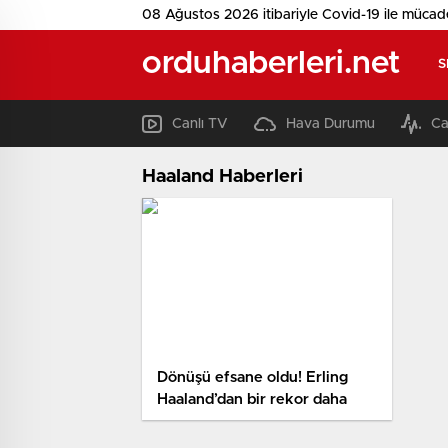
08 Ağustos 2026 itibariyle Covid-19 ile mücad
orduhaberleri.net
S
Canlı TV
Hava Durumu
Ca
Haaland Haberleri
Dönüşü efsane oldu! Erling
Haaland’dan bir rekor daha