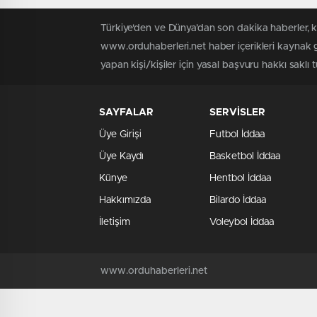
Türkiye'den ve Dünya’dan son dakika haberler, 
www.orduhaberleri.net haber içerikleri kaynak g
yapan kişi/kişiler için yasal başvuru hakkı saklı 
SAYFALAR
SERVİSLER
Üye Girişi
Futbol İddaa
Üye Kaydı
Basketbol İddaa
Künye
Hentbol İddaa
Hakkımızda
Bilardo İddaa
İletişim
Voleybol İddaa
www.orduhaberleri.net