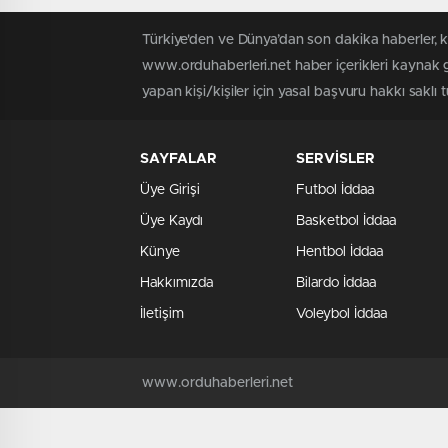
Türkiye'den ve Dünya’dan son dakika haberler, 
www.orduhaberleri.net haber içerikleri kaynak g
yapan kişi/kişiler için yasal başvuru hakkı saklı 
SAYFALAR
SERVİSLER
Üye Girişi
Futbol İddaa
Üye Kaydı
Basketbol İddaa
Künye
Hentbol İddaa
Hakkımızda
Bilardo İddaa
İletişim
Voleybol İddaa
www.orduhaberleri.net