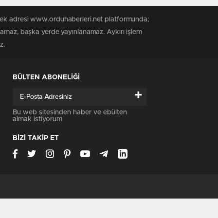
 tek adresi www.orduhaberleri.net platformunda;
anamaz, başka yerde yayınlanamaz. Aykırı işlem
z.
BÜLTEN ABONELİĞİ
+
Bu web sitesinden haber ve ebülten
almak istiyorum
BİZİ TAKİP ET