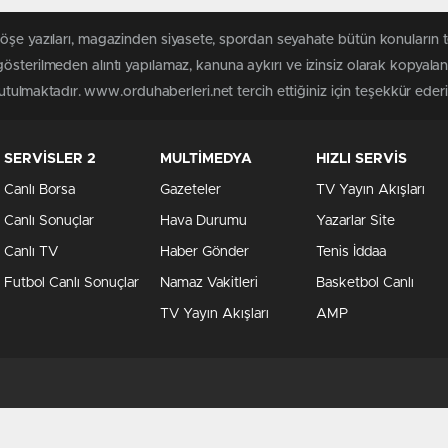
köşe yazıları, magazinden siyasete, spordan seyahate bütün konuların
österilmeden alıntı yapılamaz, kanuna aykırı ve izinsiz olarak kopyal
tutulmaktadır. www.orduhaberleri.net tercih ettiğiniz için teşekkür ederi
SERVİSLER 2
MULTİMEDYA
HIZLI SERVİS
Canlı Borsa
Gazeteler
TV Yayın Akışları
Canlı Sonuçlar
Hava Durumu
Yazarlar Site
Canlı TV
Haber Gönder
Tenis İddaa
Futbol Canlı Sonuçlar
Namaz Vakitleri
Basketbol Canlı
TV Yayın Akışları
AMP