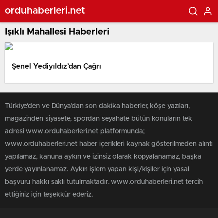
orduhaberleri.net
Işıklı Mahallesi Haberleri
Şenel Yediyıldız’dan Çağrı
Türkiye'den ve Dünya’dan son dakika haberler, köşe yazıları,
magazinden siyasete, spordan seyahate bütün konuların tek
adresi www.orduhaberleri.net platformunda;
www.orduhaberleri.net haber içerikleri kaynak gösterilmeden alıntı
yapılamaz, kanuna aykırı ve izinsiz olarak kopyalanamaz, başka
yerde yayınlanamaz. Aykırı işlem yapan kişi/kişiler için yasal
başvuru hakkı saklı tutulmaktadır. www.orduhaberleri.net tercih
ettiğiniz için teşekkür ederiz.