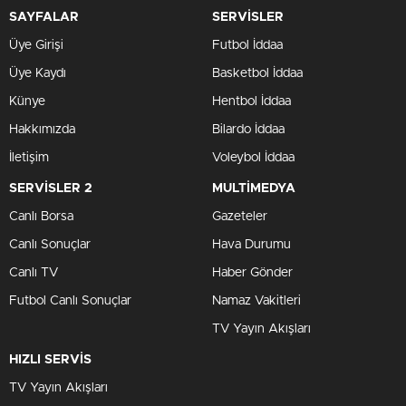
SAYFALAR
SERVİSLER
Üye Girişi
Futbol İddaa
Üye Kaydı
Basketbol İddaa
Künye
Hentbol İddaa
Hakkımızda
Bilardo İddaa
İletişim
Voleybol İddaa
SERVİSLER 2
MULTİMEDYA
Canlı Borsa
Gazeteler
Canlı Sonuçlar
Hava Durumu
Canlı TV
Haber Gönder
Futbol Canlı Sonuçlar
Namaz Vakitleri
TV Yayın Akışları
HIZLI SERVİS
TV Yayın Akışları