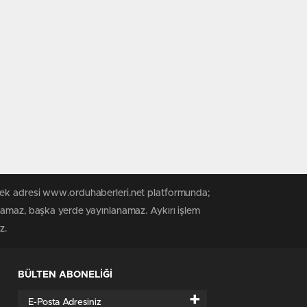
 tek adresi www.orduhaberleri.net platformunda;
anamaz, başka yerde yayınlanamaz. Aykırı işlem
z.
BÜLTEN ABONELİĞİ
+