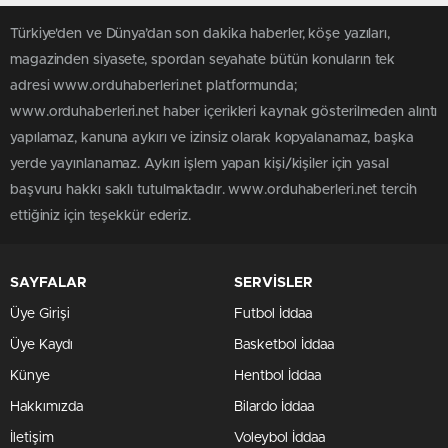
Türkiye'den ve Dünya’dan son dakika haberler, köşe yazıları,
magazinden siyasete, spordan seyahate bütün konuların tek
adresi www.orduhaberleri.net platformunda;
www.orduhaberleri.net haber içerikleri kaynak gösterilmeden alıntı
yapılamaz, kanuna aykırı ve izinsiz olarak kopyalanamaz, başka
yerde yayınlanamaz. Aykırı işlem yapan kişi/kişiler için yasal
başvuru hakkı saklı tutulmaktadır. www.orduhaberleri.net tercih
ettiğiniz için teşekkür ederiz.
SAYFALAR
SERVİSLER
Üye Girişi
Futbol İddaa
Üye Kaydı
Basketbol İddaa
Künye
Hentbol İddaa
Hakkımızda
Bilardo İddaa
İletişim
Voleybol İddaa