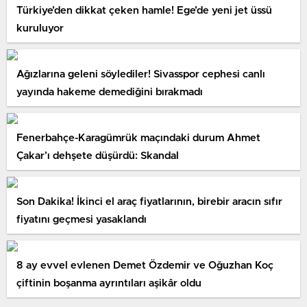
Türkiye’den dikkat çeken hamle! Ege’de yeni jet üssü
kuruluyor
Ağızlarına geleni söylediler! Sivasspor cephesi canlı
yayında hakeme demediğini bırakmadı
Fenerbahçe-Karagümrük maçındaki durum Ahmet
Çakar’ı dehşete düşürdü: Skandal
Son Dakika! İkinci el araç fiyatlarının, birebir aracın sıfır
fiyatını geçmesi yasaklandı
8 ay evvel evlenen Demet Özdemir ve Oğuzhan Koç
çiftinin boşanma ayrıntıları aşikâr oldu