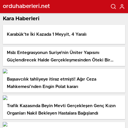
orduhaberleri.net
Kara Haberleri
Karabük’te İki Kazada 1 Meyyit, 4 Yaralı
Msb: Entegrasyonun Suriye’nin Üniter Yapısını
Güçlendirecek Halde Gerçekleşmesinden Öteki Bir
İhtimal Yok
Başsavcılık tahliyeye itiraz etmişti! Ağır Ceza
Mahkemesi’nden Engin Polat kararı
Trafik Kazasında Beyin Mevti Gerçekleşen Genç Kızın
Organları Nakil Bekleyen Hastalara Bağışlandı