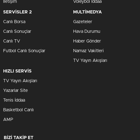
İletişim
Voleybol İddaa
SERVİSLER 2
MULTİMEDYA
Canlı Borsa
Gazeteler
Canlı Sonuçlar
Hava Durumu
Canlı TV
Haber Gönder
Futbol Canlı Sonuçlar
Namaz Vakitleri
TV Yayın Akışları
HIZLI SERVİS
TV Yayın Akışları
Yazarlar Site
Tenis İddaa
Basketbol Canlı
AMP
BİZİ TAKİP ET