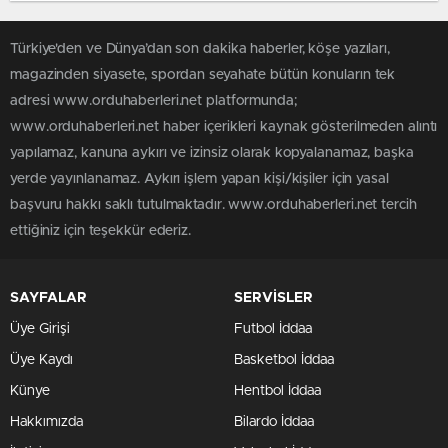
Türkiye'den ve Dünya’dan son dakika haberler, köşe yazıları,
magazinden siyasete, spordan seyahate bütün konuların tek
adresi www.orduhaberleri.net platformunda;
www.orduhaberleri.net haber içerikleri kaynak gösterilmeden alıntı
yapılamaz, kanuna aykırı ve izinsiz olarak kopyalanamaz, başka
yerde yayınlanamaz. Aykırı işlem yapan kişi/kişiler için yasal
başvuru hakkı saklı tutulmaktadır. www.orduhaberleri.net tercih
ettiğiniz için teşekkür ederiz.
SAYFALAR
SERVİSLER
Üye Girişi
Futbol İddaa
Üye Kaydı
Basketbol İddaa
Künye
Hentbol İddaa
Hakkımızda
Bilardo İddaa