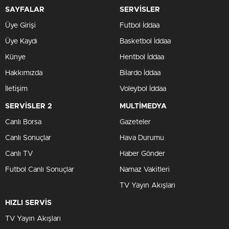
SAYFALAR
SERVİSLER
Üye Girişi
Futbol İddaa
Üye Kaydı
Basketbol İddaa
Künye
Hentbol İddaa
Hakkımızda
Bilardo İddaa
İletişim
Voleybol İddaa
SERVİSLER 2
MULTİMEDYA
Canlı Borsa
Gazeteler
Canlı Sonuçlar
Hava Durumu
Canlı TV
Haber Gönder
Futbol Canlı Sonuçlar
Namaz Vakitleri
TV Yayın Akışları
HIZLI SERVİS
TV Yayın Akışları