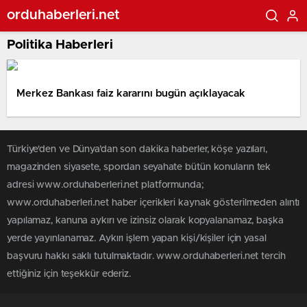
orduhaberleri.net
Politika Haberleri
Merkez Bankası faiz kararını bugün açıklayacak
Türkiye'den ve Dünya’dan son dakika haberler, köşe yazıları,
magazinden siyasete, spordan seyahate bütün konuların tek
adresi www.orduhaberleri.net platformunda;
www.orduhaberleri.net haber içerikleri kaynak gösterilmeden alıntı
yapılamaz, kanuna aykırı ve izinsiz olarak kopyalanamaz, başka
yerde yayınlanamaz. Aykırı işlem yapan kişi/kişiler için yasal
başvuru hakkı saklı tutulmaktadır. www.orduhaberleri.net tercih
ettiğiniz için teşekkür ederiz.