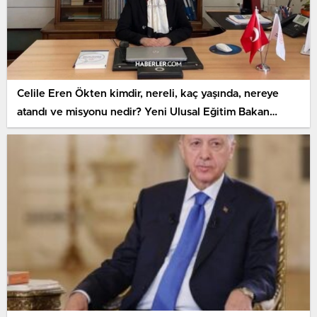
Celile Eren Ökten kimdir, nereli, kaç yaşında, nereye
atandı ve misyonu nedir? Yeni Ulusal Eğitim Bakan
Yardımcısı Celile Eren Ökten kimdir?