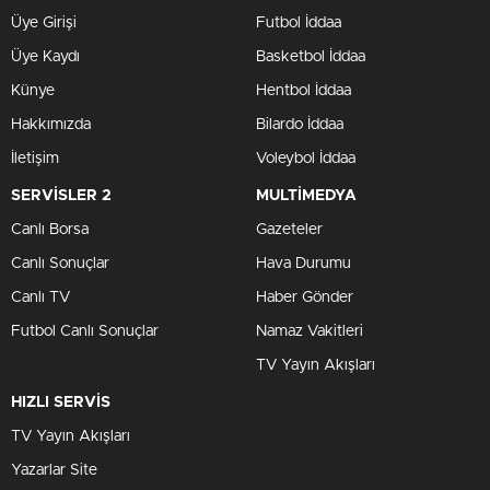
Üye Girişi
Futbol İddaa
Üye Kaydı
Basketbol İddaa
Künye
Hentbol İddaa
Hakkımızda
Bilardo İddaa
İletişim
Voleybol İddaa
SERVİSLER 2
MULTİMEDYA
Canlı Borsa
Gazeteler
Canlı Sonuçlar
Hava Durumu
Canlı TV
Haber Gönder
Futbol Canlı Sonuçlar
Namaz Vakitleri
TV Yayın Akışları
HIZLI SERVİS
TV Yayın Akışları
Yazarlar Site