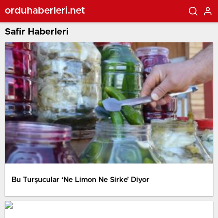
orduhaberleri.net
Safir Haberleri
Bu Turşucular ‘Ne Limon Ne Sirke’ Diyor