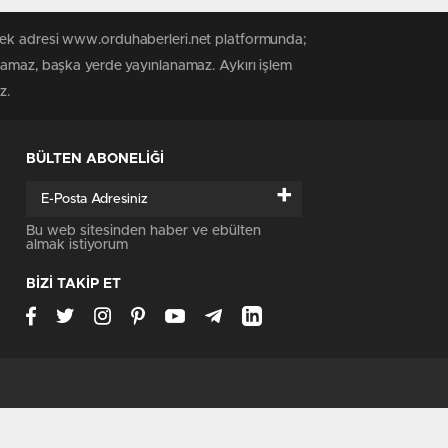
 tek adresi www.orduhaberleri.net platformunda;
anamaz, başka yerde yayınlanamaz. Aykırı işlem
z.
BÜLTEN ABONELİĞİ
+
Bu web sitesinden haber ve ebülten
almak istiyorum
BİZİ TAKİP ET