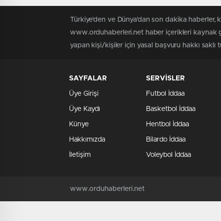
Türkiye'den ve Dünya’dan son dakika haberler, 
www.orduhaberleri.net haber içerikleri kaynak g
yapan kişi/kişiler için yasal başvuru hakkı saklı 
SAYFALAR
SERVİSLER
Üye Girişi
Futbol İddaa
Üye Kaydı
Basketbol İddaa
Künye
Hentbol İddaa
Hakkımızda
Bilardo İddaa
İletişim
Voleybol İddaa
www.orduhaberleri.net