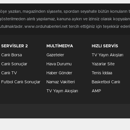
köşe yazıları, magazinden siyasete, spordan seyahate bütün konuların
österilmeden alıntı yapılamaz, kanuna aykırı ve izinsiz olarak kopyal
tutulmaktadır. www.orduhaberleri.net tercih ettiğiniz için teşekkür ederi
SERVİSLER 2
MULTİMEDYA
HIZLI SERVİS
Canlı Borsa
Gazeteler
TV Yayın Akışları
Canlı Sonuçlar
Hava Durumu
Yazarlar Site
Canlı TV
Haber Gönder
Tenis İddaa
Futbol Canlı Sonuçlar
Namaz Vakitleri
Basketbol Canlı
TV Yayın Akışları
AMP