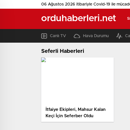
06 Ağustos 2026 itibariyle Covid-19 ile mücad
orduhaberleri.net
S
Canlı TV
Hava Durumu
Ca
Seferli Haberleri
İtfaiye Ekipleri, Mahsur Kalan
Keçi İçin Seferber Oldu