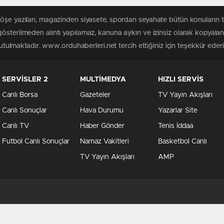
köşe yazıları, magazinden siyasete, spordan seyahate bütün konuların
österilmeden alıntı yapılamaz, kanuna aykırı ve izinsiz olarak kopyal
tutulmaktadır. www.orduhaberleri.net tercih ettiğiniz için teşekkür ederi
SERVİSLER 2
MULTİMEDYA
HIZLI SERVİS
Canlı Borsa
Gazeteler
TV Yayın Akışları
Canlı Sonuçlar
Hava Durumu
Yazarlar Site
Canlı TV
Haber Gönder
Tenis İddaa
Futbol Canlı Sonuçlar
Namaz Vakitleri
Basketbol Canlı
TV Yayın Akışları
AMP