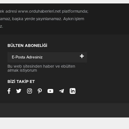
 tek adresi www.orduhaberleri.net platformunda;
anamaz, başka yerde yayınlanamaz. Aykırı işlem
z.
BÜLTEN ABONELİĞİ
+
Bu web sitesinden haber ve ebülten
almak istiyorum
BİZİ TAKİP ET