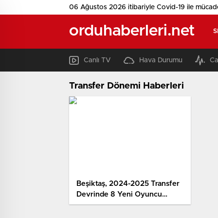
06 Ağustos 2026 itibariyle Covid-19 ile mücad
orduhaberleri.net
S
Canlı TV
Hava Durumu
Ca
Transfer Dönemi Haberleri
Beşiktaş, 2024-2025 Transfer
Devrinde 8 Yeni Oyuncu
Takımına Kattı