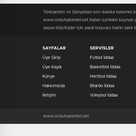
Türkiye'den ve Dünya’dan son dakika haberler, 
www.orduhaberleri.net haber içerikleri kaynak g
yapan kişi/kişiler için yasal başvuru hakkı saklı 
SAYFALAR
SERVİSLER
Üye Girişi
Futbol İddaa
Üye Kaydı
Basketbol İddaa
Künye
Hentbol İddaa
Hakkımızda
Bilardo İddaa
İletişim
Voleybol İddaa
www.orduhaberleri.net