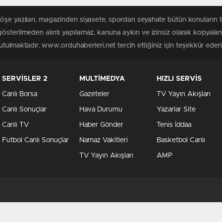
köşe yazıları, magazinden siyasete, spordan seyahate bütün konuların
österilmeden alıntı yapılamaz, kanuna aykırı ve izinsiz olarak kopyal
tutulmaktadır. www.orduhaberleri.net tercih ettiğiniz için teşekkür ederi
SERVİSLER 2
MULTİMEDYA
HIZLI SERVİS
Canlı Borsa
Gazeteler
TV Yayın Akışları
Canlı Sonuçlar
Hava Durumu
Yazarlar Site
Canlı TV
Haber Gönder
Tenis İddaa
Futbol Canlı Sonuçlar
Namaz Vakitleri
Basketbol Canlı
TV Yayın Akışları
AMP