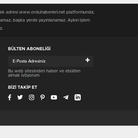
 tek adresi www.orduhaberleri.net platformunda;
anamaz, başka yerde yayınlanamaz. Aykırı işlem
z.
BÜLTEN ABONELİĞİ
+
Bu web sitesinden haber ve ebülten
almak istiyorum
BİZİ TAKİP ET