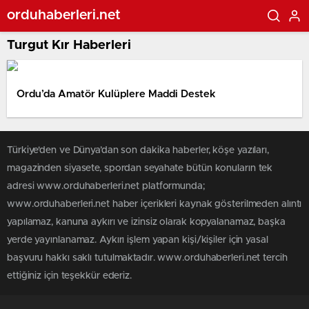
orduhaberleri.net
Turgut Kır Haberleri
Ordu’da Amatör Kulüplere Maddi Destek
Türkiye'den ve Dünya’dan son dakika haberler, köşe yazıları,
magazinden siyasete, spordan seyahate bütün konuların tek
adresi www.orduhaberleri.net platformunda;
www.orduhaberleri.net haber içerikleri kaynak gösterilmeden alıntı
yapılamaz, kanuna aykırı ve izinsiz olarak kopyalanamaz, başka
yerde yayınlanamaz. Aykırı işlem yapan kişi/kişiler için yasal
başvuru hakkı saklı tutulmaktadır. www.orduhaberleri.net tercih
ettiğiniz için teşekkür ederiz.