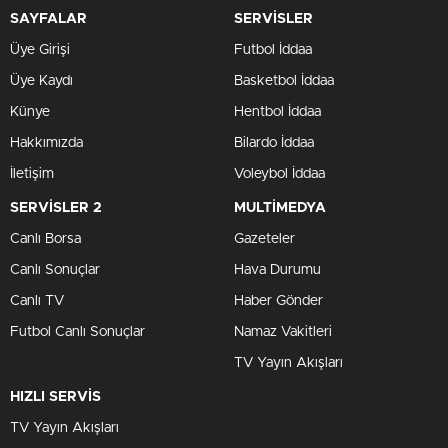
SAYFALAR
SERVİSLER
Üye Girişi
Futbol İddaa
Üye Kaydı
Basketbol İddaa
Künye
Hentbol İddaa
Hakkımızda
Bilardo İddaa
İletişim
Voleybol İddaa
SERVİSLER 2
MULTİMEDYA
Canlı Borsa
Gazeteler
Canlı Sonuçlar
Hava Durumu
Canlı TV
Haber Gönder
Futbol Canlı Sonuçlar
Namaz Vakitleri
TV Yayın Akışları
HIZLI SERVİS
TV Yayın Akışları