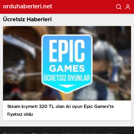
orduhaberleri.net
Ücretsiz Haberleri
Steam kıymeti 320 TL olan iki oyun Epic Games’te
fiyatsız oldu