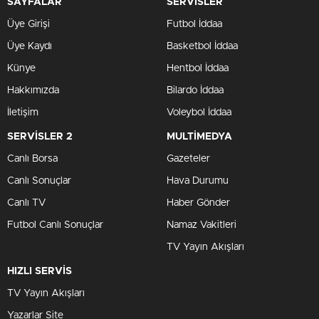
SAYFALAR
SERVİSLER
Üye Girişi
Futbol İddaa
Üye Kaydı
Basketbol İddaa
Künye
Hentbol İddaa
Hakkımızda
Bilardo İddaa
İletişim
Voleybol İddaa
SERVİSLER 2
MULTİMEDYA
Canlı Borsa
Gazeteler
Canlı Sonuçlar
Hava Durumu
Canlı TV
Haber Gönder
Futbol Canlı Sonuçlar
Namaz Vakitleri
TV Yayın Akışları
HIZLI SERVİS
TV Yayın Akışları
Yazarlar Site