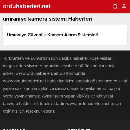
orduhaberleri.net
ümraniye kamera sistemi Haberleri
Ümraniye Güvenlik Kamera Alarm Sistemleri
Türkiye'den ve Dünya’dan son dakika haberler, köşe yazıları,
magazinden siyasete, spordan seyahate bütün konuların tek
adresi www.orduhaberleri.net platformunda;
www.orduhaberleri.net haber içerikleri kaynak gösterilmeden alıntı
yapılamaz, kanuna aykırı ve izinsiz olarak kopyalanamaz, başka
yerde yayınlanamaz. Aykırı işlem yapan kişi/kişiler için yasal
başvuru hakkı saklı tutulmaktadır. www.orduhaberleri.net tercih
ettiğiniz için teşekkür ederiz.