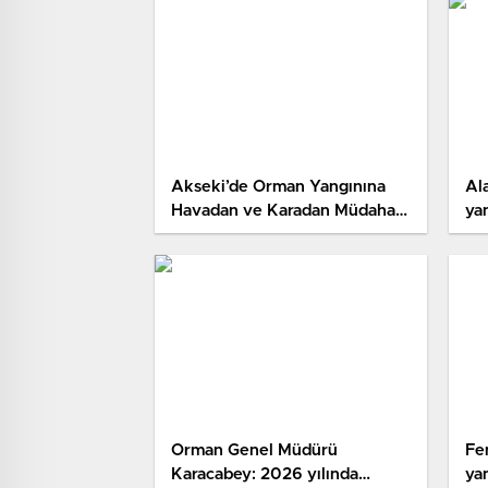
Akseki’de Orman Yangınına
Ala
Havadan ve Karadan Müdahale
ya
Sürüyor
Orman Genel Müdürü
Fe
Karacabey: 2026 yılında
ya