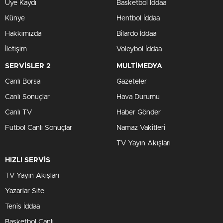
Üye Kaydı
Basketbol İddaa
Künye
Hentbol İddaa
Hakkımızda
Bilardo İddaa
İletişim
Voleybol İddaa
SERVİSLER 2
MULTİMEDYA
Canlı Borsa
Gazeteler
Canlı Sonuçlar
Hava Durumu
Canlı TV
Haber Gönder
Futbol Canlı Sonuçlar
Namaz Vakitleri
TV Yayın Akışları
HIZLI SERVİS
TV Yayın Akışları
Yazarlar Site
Tenis İddaa
Basketbol Canlı