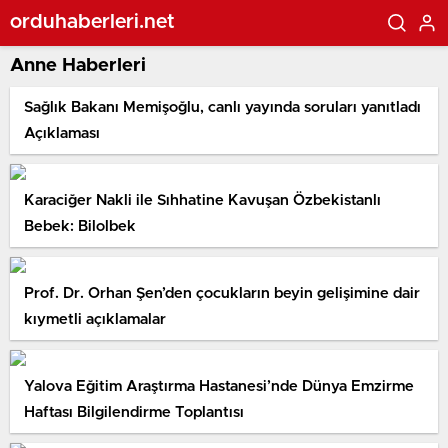
orduhaberleri.net
Anne Haberleri
Sağlık Bakanı Memişoğlu, canlı yayında soruları yanıtladı
Açıklaması
Karaciğer Nakli ile Sıhhatine Kavuşan Özbekistanlı
Bebek: Bilolbek
Prof. Dr. Orhan Şen’den çocukların beyin gelişimine dair
kıymetli açıklamalar
Yalova Eğitim Araştırma Hastanesi’nde Dünya Emzirme
Haftası Bilgilendirme Toplantısı