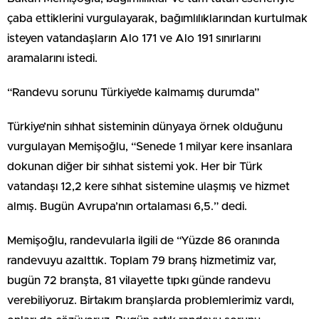
çaba ettiklerini vurgulayarak, bağımlılıklarından kurtulmak
isteyen vatandaşların Alo 171 ve Alo 191 sınırlarını
aramalarını istedi.
“Randevu sorunu Türkiye’de kalmamış durumda”
Türkiye’nin sıhhat sisteminin dünyaya örnek olduğunu
vurgulayan Memişoğlu, “Senede 1 milyar kere insanlara
dokunan diğer bir sıhhat sistemi yok. Her bir Türk
vatandaşı 12,2 kere sıhhat sistemine ulaşmış ve hizmet
almış. Bugün Avrupa’nın ortalaması 6,5.” dedi.
Memişoğlu, randevularla ilgili de “Yüzde 86 oranında
randevuyu azalttık. Toplam 79 branş hizmetimiz var,
bugün 72 branşta, 81 vilayette tıpkı günde randevu
verebiliyoruz. Birtakım branşlarda problemlerimiz vardı,