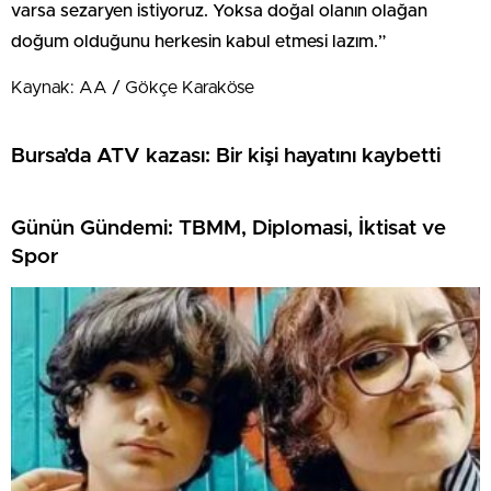
varsa sezaryen istiyoruz. Yoksa doğal olanın olağan
doğum olduğunu herkesin kabul etmesi lazım.”
Kaynak: AA / Gökçe Karaköse
Bursa’da ATV kazası: Bir kişi hayatını kaybetti
Günün Gündemi: TBMM, Diplomasi, İktisat ve
Spor