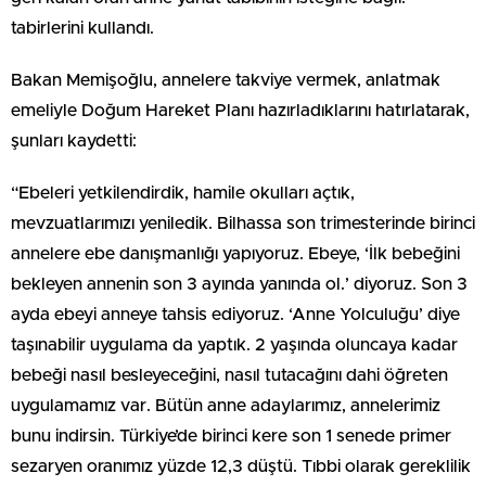
tabirlerini kullandı.
Bakan Memişoğlu, annelere takviye vermek, anlatmak
emeliyle Doğum Hareket Planı hazırladıklarını hatırlatarak,
şunları kaydetti:
“Ebeleri yetkilendirdik, hamile okulları açtık,
mevzuatlarımızı yeniledik. Bilhassa son trimesterinde birinci
annelere ebe danışmanlığı yapıyoruz. Ebeye, ‘İlk bebeğini
bekleyen annenin son 3 ayında yanında ol.’ diyoruz. Son 3
ayda ebeyi anneye tahsis ediyoruz. ‘Anne Yolculuğu’ diye
taşınabilir uygulama da yaptık. 2 yaşında oluncaya kadar
bebeği nasıl besleyeceğini, nasıl tutacağını dahi öğreten
uygulamamız var. Bütün anne adaylarımız, annelerimiz
bunu indirsin. Türkiye’de birinci kere son 1 senede primer
sezaryen oranımız yüzde 12,3 düştü. Tıbbi olarak gereklilik