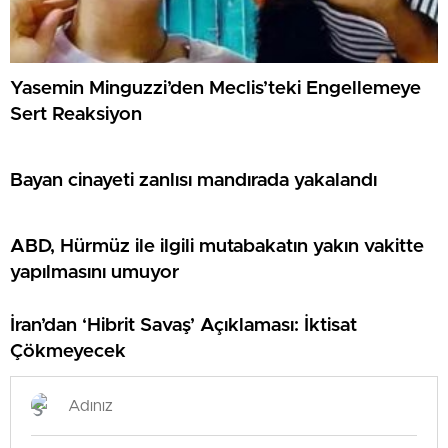
Yasemin Minguzzi’den Meclis’teki Engellemeye
Sert Reaksiyon
Bayan cinayeti zanlısı mandırada yakalandı
ABD, Hürmüz ile ilgili mutabakatın yakın vakitte
yapılmasını umuyor
İran’dan ‘Hibrit Savaş’ Açıklaması: İktisat
Çökmeyecek