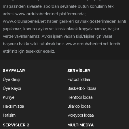
magazinden siyasete, spordan seyahate bütün konuların tek
adresi www.orduhaberleri.net platformunda;
www.orduhaberleri.net haber içerikleri kaynak gösterilmeden alıntı
yapılamaz, kanuna aykırı ve izinsiz olarak kopyalanamaz, başka
yerde yayınlanamaz. Aykırı işlem yapan kişi/kişiler için yasal
başvuru hakkı saklı tutulmaktadır. www.orduhaberleri.net tercih
ettiğiniz için teşekkür ederiz.
SAYFALAR
SERVİSLER
Üye Girişi
Futbol İddaa
Üye Kaydı
Basketbol İddaa
Künye
Hentbol İddaa
Hakkımızda
Bilardo İddaa
İletişim
Voleybol İddaa
SERVİSLER 2
MULTİMEDYA