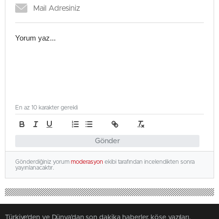
En az 10 karakter gerekli
Gönder
Gönderdiğiniz yorum
moderasyon
ekibi tarafından incelendikten sonra
yayınlanacaktır.
Türkiye'den ve Dünya’dan son dakika haberler, köşe yazıları,