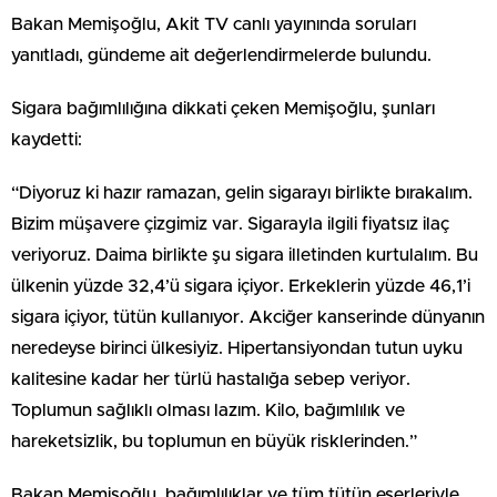
Bakan Memişoğlu, Akit TV canlı yayınında soruları
yanıtladı, gündeme ait değerlendirmelerde bulundu.
Sigara bağımlılığına dikkati çeken Memişoğlu, şunları
kaydetti:
“Diyoruz ki hazır ramazan, gelin sigarayı birlikte bırakalım.
Bizim müşavere çizgimiz var. Sigarayla ilgili fiyatsız ilaç
veriyoruz. Daima birlikte şu sigara illetinden kurtulalım. Bu
ülkenin yüzde 32,4’ü sigara içiyor. Erkeklerin yüzde 46,1’i
sigara içiyor, tütün kullanıyor. Akciğer kanserinde dünyanın
neredeyse birinci ülkesiyiz. Hipertansiyondan tutun uyku
kalitesine kadar her türlü hastalığa sebep veriyor.
Toplumun sağlıklı olması lazım. Kilo, bağımlılık ve
hareketsizlik, bu toplumun en büyük risklerinden.”
Bakan Memişoğlu, bağımlılıklar ve tüm tütün eserleriyle