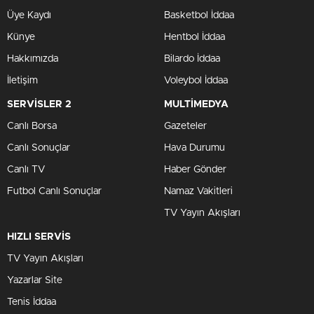
Üye Kaydı
Basketbol İddaa
Künye
Hentbol İddaa
Hakkımızda
Bilardo İddaa
İletişim
Voleybol İddaa
SERVİSLER 2
MULTİMEDYA
Canlı Borsa
Gazeteler
Canlı Sonuçlar
Hava Durumu
Canlı TV
Haber Gönder
Futbol Canlı Sonuçlar
Namaz Vakitleri
TV Yayın Akışları
HIZLI SERVİS
TV Yayın Akışları
Yazarlar Site
Tenis İddaa