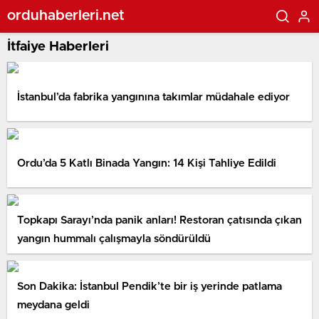
orduhaberleri.net
İtfaiye Haberleri
İstanbul’da fabrika yangınına takımlar müdahale ediyor
Ordu’da 5 Katlı Binada Yangın: 14 Kişi Tahliye Edildi
Topkapı Sarayı’nda panik anları! Restoran çatısında çıkan
yangın hummalı çalışmayla söndürüldü
Son Dakika: İstanbul Pendik’te bir iş yerinde patlama
meydana geldi