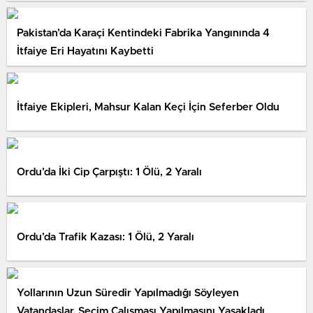
Pakistan’da Karaçi Kentindeki Fabrika Yangınında 4
İtfaiye Eri Hayatını Kaybetti
İtfaiye Ekipleri, Mahsur Kalan Keçi İçin Seferber Oldu
Ordu’da İki Cip Çarpıştı: 1 Ölü, 2 Yaralı
Ordu’da Trafik Kazası: 1 Ölü, 2 Yaralı
Yollarının Uzun Süredir Yapılmadığı Söyleyen
Vatandaşlar, Seçim Çalışması Yapılmasını Yasakladı