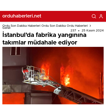
orduhaberleri.net
Ordu Son Dakika Haberleri Ordu Son Dakika Ordu Haberleri
Genel
237
25 Kasım 2024
İstanbul’da fabrika yangınına
takımlar müdahale ediyor