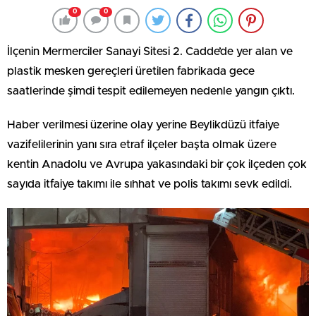
0
0
İlçenin Mermerciler Sanayi Sitesi 2. Cadde’de yer alan ve
plastik mesken gereçleri üretilen fabrikada gece
saatlerinde şimdi tespit edilemeyen nedenle yangın çıktı.
Haber verilmesi üzerine olay yerine Beylikdüzü itfaiye
vazifelilerinin yanı sıra etraf ilçeler başta olmak üzere
kentin Anadolu ve Avrupa yakasındaki bir çok ilçeden çok
sayıda itfaiye takımı ile sıhhat ve polis takımı sevk edildi.