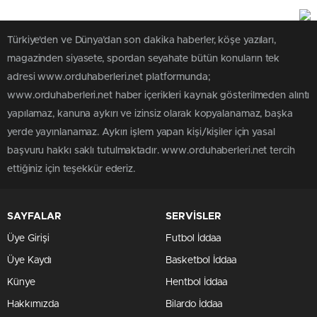
Türkiye'den ve Dünya’dan son dakika haberler, köşe yazıları,
magazinden siyasete, spordan seyahate bütün konuların tek
adresi www.orduhaberleri.net platformunda;
www.orduhaberleri.net haber içerikleri kaynak gösterilmeden alıntı
yapılamaz, kanuna aykırı ve izinsiz olarak kopyalanamaz, başka
yerde yayınlanamaz. Aykırı işlem yapan kişi/kişiler için yasal
başvuru hakkı saklı tutulmaktadır. www.orduhaberleri.net tercih
ettiğiniz için teşekkür ederiz.
SAYFALAR
SERVİSLER
Üye Girişi
Futbol İddaa
Üye Kaydı
Basketbol İddaa
Künye
Hentbol İddaa
Hakkımızda
Bilardo İddaa