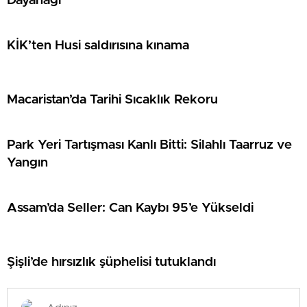
Dayanağı
KİK’ten Husi saldırısına kınama
Macaristan’da Tarihi Sıcaklık Rekoru
Park Yeri Tartışması Kanlı Bitti: Silahlı Taarruz ve
Yangın
Assam’da Seller: Can Kaybı 95’e Yükseldi
Şişli’de hırsızlık şüphelisi tutuklandı