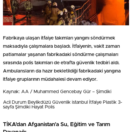
Fabrikaya ulaşan itfaiye takımları yangını söndürmek
maksadıyla çalışmalara başladı. İtfaiyenin, vakit zaman
patlamalar yaşanan fabrikadaki söndürme çalışmaları
sırasında polis takımları de etrafta güvenlik tedbiri aldı.
Ambulansların da hazır bekletildiği fabrikadaki yangına
itfaiye gruplarının müdahalesi devam ediyor.
Kaynak: AA / Muhammed Gencebay Gür – Şimdiki
Acil Durum Beylikdüzü Güvenlik istanbul İtfaiye Plastik 3-
sayfa Şimdiki Hayat Polis
TİKA’dan Afganistan’a Su, Eğitim ve Tarım