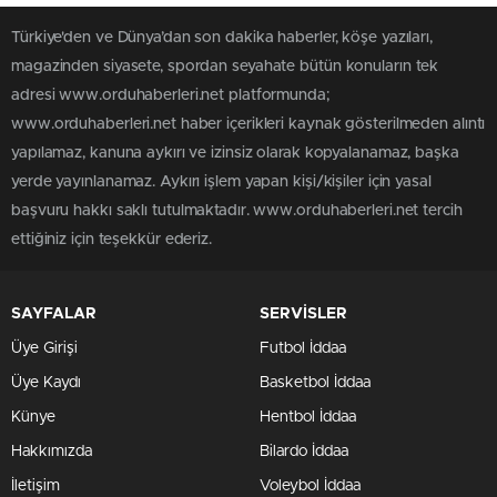
Türkiye'den ve Dünya’dan son dakika haberler, köşe yazıları,
magazinden siyasete, spordan seyahate bütün konuların tek
adresi www.orduhaberleri.net platformunda;
www.orduhaberleri.net haber içerikleri kaynak gösterilmeden alıntı
yapılamaz, kanuna aykırı ve izinsiz olarak kopyalanamaz, başka
yerde yayınlanamaz. Aykırı işlem yapan kişi/kişiler için yasal
başvuru hakkı saklı tutulmaktadır. www.orduhaberleri.net tercih
ettiğiniz için teşekkür ederiz.
SAYFALAR
SERVİSLER
Üye Girişi
Futbol İddaa
Üye Kaydı
Basketbol İddaa
Künye
Hentbol İddaa
Hakkımızda
Bilardo İddaa
İletişim
Voleybol İddaa