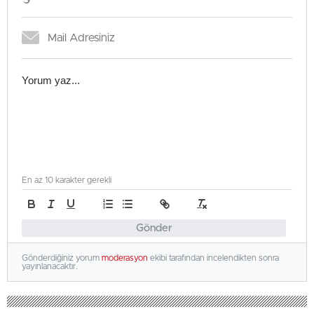
En az 10 karakter gerekli
Gönder
Gönderdiğiniz yorum
moderasyon
ekibi tarafından incelendikten sonra
yayınlanacaktır.