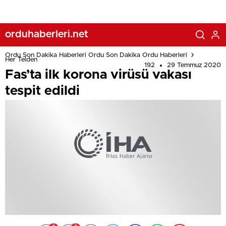
orduhaberleri.net
Ordu Son Dakika Haberleri Ordu Son Dakika Ordu Haberleri
Her Telden
192
29 Temmuz 2020
Fas’ta ilk korona virüsü vakası
tespit edildi