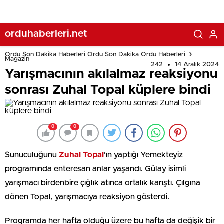
orduhaberleri.net
Ordu Son Dakika Haberleri Ordu Son Dakika Ordu Haberleri
Magazin
242
14 Aralık 2024
Yarışmacının akılalmaz reaksiyonu
sonrası Zuhal Topal küplere bindi
0
0
Sunuculuğunu
Zuhal Topal
‘ın yaptığı Yemekteyiz
programında enteresan anlar yaşandı. Gülay isimli
yarışmacı birdenbire çığlık atınca ortalık karıştı. Çılgına
dönen Topal, yarışmacıya reaksiyon gösterdi.
Programda her hafta olduğu üzere bu hafta da değişik bir