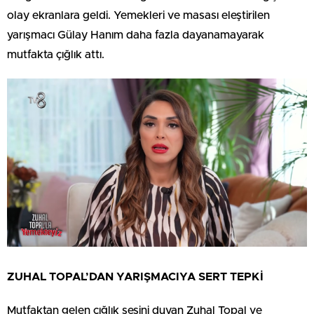
olay ekranlara geldi. Yemekleri ve masası eleştirilen
yarışmacı Gülay Hanım daha fazla dayanamayarak
mutfakta çığlık attı.
ZUHAL TOPAL’DAN YARIŞMACIYA SERT TEPKİ
Mutfaktan gelen çığlık sesini duyan Zuhal Topal ve