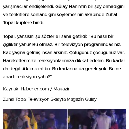
yarışmacılar endişelendi. Gülay Hanım’ın bir şey olmadığını
ve tenkitlere sonlandığını söylemesinin akabinde Zuhal
Topal küplere bindi.
Topal, yansısını şu sözlerle lisana getirdi: “Bu nasıl bir
çığlıktır yahu? Bu olmaz. Bir televizyon programındasınız.
Kaç yaşına gelmiş insanlarsınız. Çoluğunuz çocuğunuz var.
Hareketlerimize reaksiyonlarımıza dikkat edelim. Bu kadar
da değil. Aklımızı aldın. Bu kadarına da gerek yok. Bu ne
abartı reaksiyon yahu?”
Kaynak: Haberler.com / Magazin
Zuhal Topal Televizyon 3-sayfa Magazin Gülay