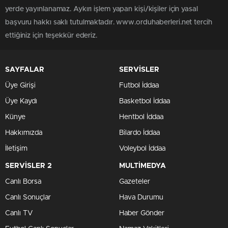
yerde yayınlanamaz. Aykırı işlem yapan kişi/kişiler için yasal
başvuru hakkı saklı tutulmaktadır. www.orduhaberleri.net tercih
ettiğiniz için teşekkür ederiz.
SAYFALAR
SERVİSLER
Üye Girişi
Futbol İddaa
Üye Kaydı
Basketbol İddaa
Künye
Hentbol İddaa
Hakkımızda
Bilardo İddaa
İletişim
Voleybol İddaa
SERVİSLER 2
MULTİMEDYA
Canlı Borsa
Gazeteler
Canlı Sonuçlar
Hava Durumu
Canlı TV
Haber Gönder