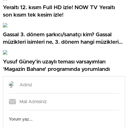
Yeraltı 12. kısım Full HD izle! NOW TV Yeraltı
son kısım tek kesim izle!
Gassal 3. dönem şarkıcı/sanatçı kim? Gassal
müzikleri isimleri ne, 3. dönem hangi müzikleri
söyledi?
Yusuf Güney’in uzaylı teması varsayımları
‘Magazin Bahane’ programında yorumlandı