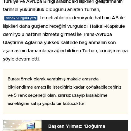
Türkiye ve Avrupa Birliği arasındaki ilişkileri geliştirmenin
tarihsel yükümlülük olduğunu anlatan Turhan,
temeli atılacak demiryolu hattının AB ile
örnek vurgulu yazı
ilişkileri daha güçlendireceğini vurguladı. Halkalı-Kapıkule
demiryolu hattının hizmete girmesi ile Trans-Avrupa
Ulaştırma Ağlarına yüksek kalitede bağlanmanın son
aşamasının tamamlanacağını bildiren Turhan, konuşmasına
şöyle devam etti.
Burası örnek olarak yaratılmış makale arasında
bilgilendirme amacı ile istediğiniz kadar çoğaltabileceğiniz
ve 5 renk seçeneği olan, sınırsız uzayıp kısalabilme
esnekliğine sahip yapıda bir kutucuktur.
Başkan Yılmaz: ‘Boğulma