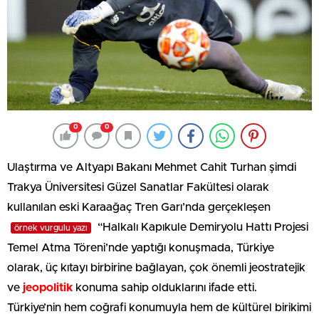
0
0
Ulaştırma ve Altyapı Bakanı Mehmet Cahit Turhan şimdi
Trakya Üniversitesi Güzel Sanatlar Fakültesi olarak
kullanılan eski Karaağaç Tren Garı’nda gerçekleşen
“Halkalı Kapıkule Demiryolu Hattı Projesi
örnek vurgulu yazı
Temel Atma Töreni’nde yaptığı konuşmada, Türkiye
olarak, üç kıtayı birbirine bağlayan, çok önemli jeostratejik
ve
jeopolitik
konuma sahip olduklarını ifade etti.
Türkiye’nin hem coğrafi konumuyla hem de kültürel birikimi