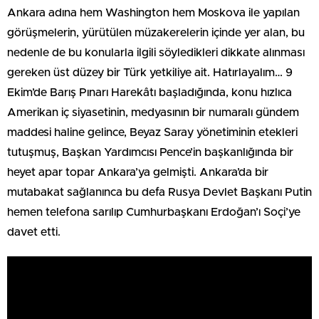
Ankara adına hem Washington hem Moskova ile yapılan
görüşmelerin, yürütülen müzakerelerin içinde yer alan, bu
nedenle de bu konularla ilgili söyledikleri dikkate alınması
gereken üst düzey bir Türk yetkiliye ait. Hatırlayalım… 9
Ekim’de Barış Pınarı Harekâtı başladığında, konu hızlıca
Amerikan iç siyasetinin, medyasının bir numaralı gündem
maddesi haline gelince, Beyaz Saray yönetiminin etekleri
tutuşmuş, Başkan Yardımcısı Pence’in başkanlığında bir
heyet apar topar Ankara’ya gelmişti. Ankara’da bir
mutabakat sağlanınca bu defa Rusya Devlet Başkanı Putin
hemen telefona sarılıp Cumhurbaşkanı Erdoğan’ı Soçi’ye
davet etti.