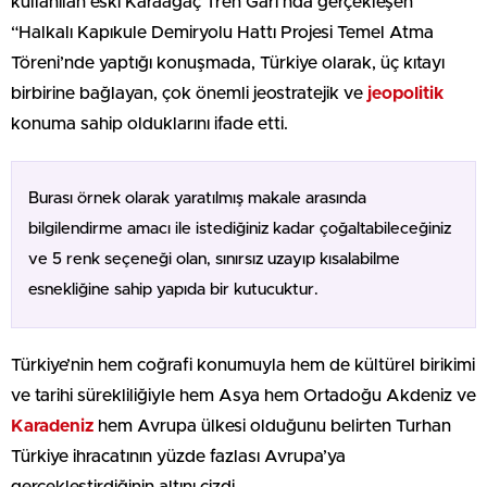
kullanılan eski Karaağaç Tren Garı’nda gerçekleşen
“Halkalı Kapıkule Demiryolu Hattı Projesi Temel Atma
Töreni’nde yaptığı konuşmada, Türkiye olarak, üç kıtayı
birbirine bağlayan, çok önemli jeostratejik ve
jeopolitik
konuma sahip olduklarını ifade etti.
Burası örnek olarak yaratılmış makale arasında
bilgilendirme amacı ile istediğiniz kadar çoğaltabileceğiniz
ve 5 renk seçeneği olan, sınırsız uzayıp kısalabilme
esnekliğine sahip yapıda bir kutucuktur.
Türkiye’nin hem coğrafi konumuyla hem de kültürel birikimi
ve tarihi sürekliliğiyle hem Asya hem Ortadoğu Akdeniz ve
Karadeniz
hem Avrupa ülkesi olduğunu belirten Turhan
Türkiye ihracatının yüzde fazlası Avrupa’ya
gerçekleştirdiğinin altını çizdi.