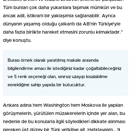
Tüm bunları çok daha yukarılara taşımak mümkün ve bu
ancak adil, istikrarlı bir yaklaşımla sağlanabilir. Ayrıca
dünyanın yaşamış olduğu çalkantı da AB’nin Türkiye’yle
daha fazla birlikte hareket etmesini zorunlu kılmaktadır.”
diye konuştu.
Burası örnek olarak yaratılmış makale arasında
bilgilendirme amacı ile istediğiniz kadar çoğaltabileceğiniz
ve 5 renk seçeneği olan, sınırsız uzayıp kısalabilme
esnekliğine sahip yapıda bir kutucuktur.
Ankara adına hem Washington hem Moskova ile yapılan
görüşmelerin, yürütülen müzakerelerin içinde yer alan, bu
nedenle de bu konularla ilgili söyledikleri dikkate alınması
gereken üst düzey bir Türk yetkiliye ait. Hatırlayalım… 9