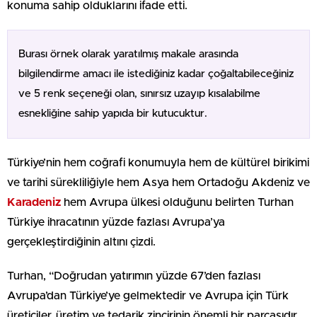
konuma sahip olduklarını ifade etti.
Burası örnek olarak yaratılmış makale arasında
bilgilendirme amacı ile istediğiniz kadar çoğaltabileceğiniz
ve 5 renk seçeneği olan, sınırsız uzayıp kısalabilme
esnekliğine sahip yapıda bir kutucuktur.
Türkiye’nin hem coğrafi konumuyla hem de kültürel birikimi
ve tarihi sürekliliğiyle hem Asya hem Ortadoğu Akdeniz ve
Karadeniz
hem Avrupa ülkesi olduğunu belirten Turhan
Türkiye ihracatının yüzde fazlası Avrupa’ya
gerçekleştirdiğinin altını çizdi.
Turhan, “Doğrudan yatırımın yüzde 67’den fazlası
Avrupa’dan Türkiye’ye gelmektedir ve Avrupa için Türk
üreticiler, üretim ve tedarik zincirinin önemli bir parçasıdır.