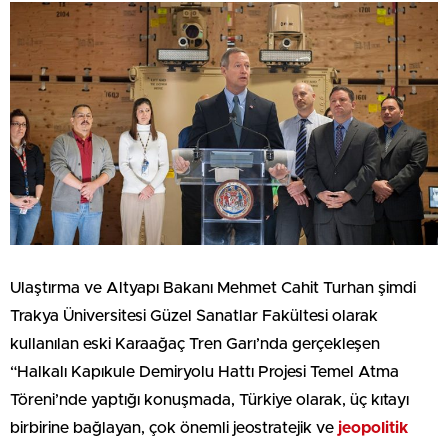
Ulaştırma ve Altyapı Bakanı Mehmet Cahit Turhan şimdi
Trakya Üniversitesi Güzel Sanatlar Fakültesi olarak
kullanılan eski Karaağaç Tren Garı’nda gerçekleşen
“Halkalı Kapıkule Demiryolu Hattı Projesi Temel Atma
Töreni’nde yaptığı konuşmada, Türkiye olarak, üç kıtayı
birbirine bağlayan, çok önemli jeostratejik ve
jeopolitik