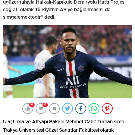
ugüzergahıyla Halkalı-Kapıkule Demiryolu Hattı Projesi
coğrafi olarak Türkiye’nin AB’ye bağlanmasını da
simgelemektedir" dedi.
0
0
Ulaştırma ve Altyapı Bakanı Mehmet Cahit Turhan şimdi
Trakya Üniversitesi Güzel Sanatlar Fakültesi olarak