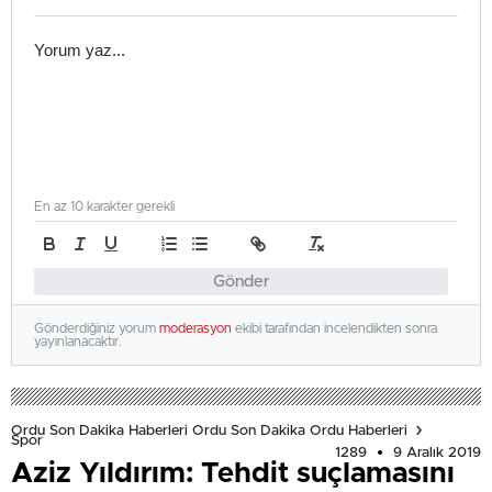
En az 10 karakter gerekli
Gönder
Gönderdiğiniz yorum
moderasyon
ekibi tarafından incelendikten sonra
yayınlanacaktır.
Ordu Son Dakika Haberleri Ordu Son Dakika Ordu Haberleri
Spor
1289
9 Aralık 2019
Aziz Yıldırım: Tehdit suçlamasını