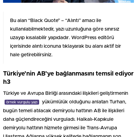
Bu alan “Black Quote” – “Alıntı” amacı ile
kullanılabilmektedir, yazı uzunluğuna göre sınırsız
uzayıp kısalabilir yapıdadır. WordPress editörü
içerisinde alıntı iconuna tıklayarak bu alanı aktif bir
hale getirebilirsiniz.
Türkiye’nin AB’ye bağlanmasını temsil ediyor
h3
Türkiye ve Avrupa Birliği arasındaki ilişkileri geliştirmenin
yükümlülük olduğunu anlatan Turhan,
örnek vurgulu yazı
bugün temeli atılacak demiryolu hattının AB ile ilişkileri
daha güçlendireceğini vurguladı. Halkalı-Kapıkule
demiryolu hattının hizmete girmesi ile Trans-Avrupa
Ulaştırma Ağlarına yüksek kalitede bağlanmanın son