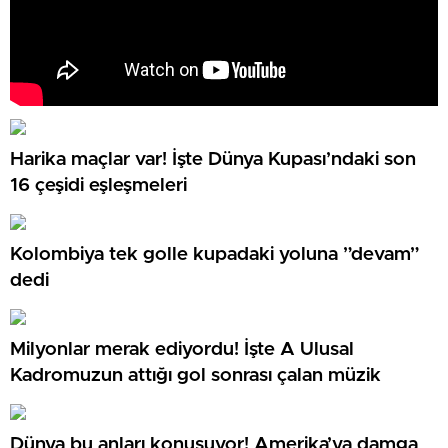
Harika maçlar var! İşte Dünya Kupası’ndaki son
16 çeşidi eşleşmeleri
Kolombiya tek golle kupadaki yoluna ”devam”
dedi
Milyonlar merak ediyordu! İşte A Ulusal
Kadromuzun attığı gol sonrası çalan müzik
Dünya bu anları konuşuyor! Amerika’ya damga