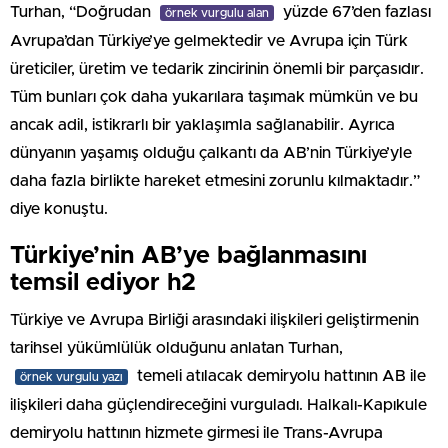
Turhan, “Doğrudan
yüzde 67’den fazlası
örnek vurgulu alan
Avrupa’dan Türkiye’ye gelmektedir ve Avrupa için Türk
üreticiler, üretim ve tedarik zincirinin önemli bir parçasıdır.
Tüm bunları çok daha yukarılara taşımak mümkün ve bu
ancak adil, istikrarlı bir yaklaşımla sağlanabilir. Ayrıca
dünyanın yaşamış olduğu çalkantı da AB’nin Türkiye’yle
daha fazla birlikte hareket etmesini zorunlu kılmaktadır.”
diye konuştu.
Türkiye’nin AB’ye bağlanmasını
temsil ediyor h2
Türkiye ve Avrupa Birliği arasındaki ilişkileri geliştirmenin
tarihsel yükümlülük olduğunu anlatan Turhan,
temeli atılacak demiryolu hattının AB ile
örnek vurgulu yazı
ilişkileri daha güçlendireceğini vurguladı. Halkalı-Kapıkule
demiryolu hattının hizmete girmesi ile Trans-Avrupa