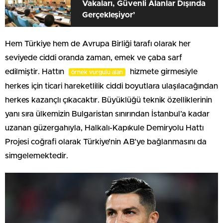
Vakaları, Güvenli Alanlar Dışında
Gerçekleşiyor’
Hem Türkiye hem de Avrupa Birliği tarafı olarak her
seviyede ciddi oranda zaman, emek ve çaba sarf
edilmiştir. Hattın
hizmete girmesiyle
örnek vurgulu alan
herkes için ticari hareketlilik ciddi boyutlara ulaşılacağından
herkes kazançlı çıkacaktır. Büyüklüğü teknik özelliklerinin
yanı sıra ülkemizin Bulgaristan sınırından İstanbul’a kadar
uzanan güzergahıyla, Halkalı-Kapıkule Demiryolu Hattı
Projesi coğrafi olarak Türkiye’nin AB’ye bağlanmasını da
simgelemektedir.