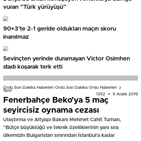
vuran ”Türk yürüyüşü”
90+3’te 2-1 geride oldukları maçın skoru
inanılmaz
Sevinçten yerinde duramayan Victor Osimhen
stadı koşarak terk etti
Ordu Son Dakika Haberleri Ordu Son Dakika Ordu Haberleri
Spor
1352
9 Aralık 2019
Fenerbahçe Beko’ya 5 maç
seyircisiz oynama cezası
Ulaştırma ve Altyapı Bakanı Mehmet Cahit Turhan,
"Bütçe büyüklüğü ve teknik özelliklerinin yanı sıra
ülkemizin Bulgaristan sınırından İstanbul'a kadar