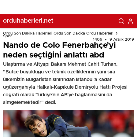
orduhaberleri.net
Ordu Son Dakika Haberleri Ordu Son Dakika Ordu Haberleri
Spor
1406
9 Aralık 2019
Nando de Colo Fenerbahçe’yi
neden seçtiğini anlattı abd
Ulaştırma ve Altyapı Bakanı Mehmet Cahit Turhan,
"Bütçe büyüklüğü ve teknik özelliklerinin yanı sıra
ülkemizin Bulgaristan sınırından İstanbul'a kadar
ugüzergahıyla Halkalı-Kapıkule Demiryolu Hattı Projesi
coğrafi olarak Türkiye’nin AB’ye bağlanmasını da
simgelemektedir" dedi.