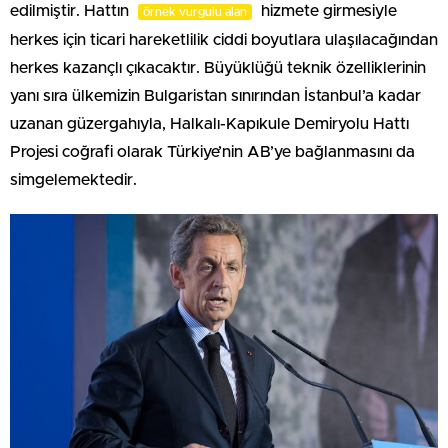
edilmiştir. Hattın
hizmete girmesiyle
örnek vurgulu alan
herkes için ticari hareketlilik ciddi boyutlara ulaşılacağından
herkes kazançlı çıkacaktır. Büyüklüğü teknik özelliklerinin
yanı sıra ülkemizin Bulgaristan sınırından İstanbul’a kadar
uzanan güzergahıyla, Halkalı-Kapıkule Demiryolu Hattı
Projesi coğrafi olarak Türkiye’nin AB’ye bağlanmasını da
simgelemektedir.