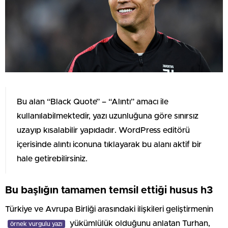
Bu alan “Black Quote” – “Alıntı” amacı ile
kullanılabilmektedir, yazı uzunluğuna göre sınırsız
uzayıp kısalabilir yapıdadır. WordPress editörü
içerisinde alıntı iconuna tıklayarak bu alanı aktif bir
hale getirebilirsiniz.
Bu başlığın tamamen temsil ettiği husus h3
Türkiye ve Avrupa Birliği arasındaki ilişkileri geliştirmenin
yükümlülük olduğunu anlatan Turhan,
örnek vurgulu yazı