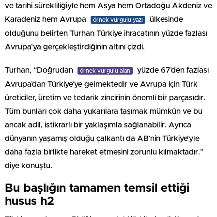
ve tarihi sürekliliğiyle hem Asya hem Ortadoğu Akdeniz ve
Karadeniz hem Avrupa
ülkesinde
örnek vurgulu yazı
olduğunu belirten Turhan Türkiye ihracatının yüzde fazlası
Avrupa’ya gerçekleştirdiğinin altını çizdi.
Turhan, “Doğrudan
yüzde 67’den fazlası
örnek vurgulu alan
Avrupa’dan Türkiye’ye gelmektedir ve Avrupa için Türk
üreticiler, üretim ve tedarik zincirinin önemli bir parçasıdır.
Tüm bunları çok daha yukarılara taşımak mümkün ve bu
ancak adil, istikrarlı bir yaklaşımla sağlanabilir. Ayrıca
dünyanın yaşamış olduğu çalkantı da AB’nin Türkiye’yle
daha fazla birlikte hareket etmesini zorunlu kılmaktadır.”
diye konuştu.
Bu başlığın tamamen temsil ettiği
husus h2