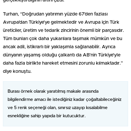
Turhan, “Doğrudan yatırımın yüzde 67’den fazlası
Avrupa’dan Türkiye’ye gelmektedir ve Avrupa için Türk
üreticiler, üretim ve tedarik zincirinin önemli bir parçasıdır.
Tüm bunları çok daha yukarılara taşımak mümkün ve bu
ancak adil, istikrarlı bir yaklaşımla sağlanabilir. Ayrıca
dünyanın yaşamış olduğu çalkantı da AB’nin Türkiye’yle
daha fazla birlikte hareket etmesini zorunlu kılmaktadır.”
diye konuştu.
Burası örnek olarak yaratılmış makale arasında
bilgilendirme amacı ile istediğiniz kadar çoğaltabileceğiniz
ve 5 renk seçeneği olan, sınırsız uzayıp kısalabilme
esnekliğine sahip yapıda bir kutucuktur.