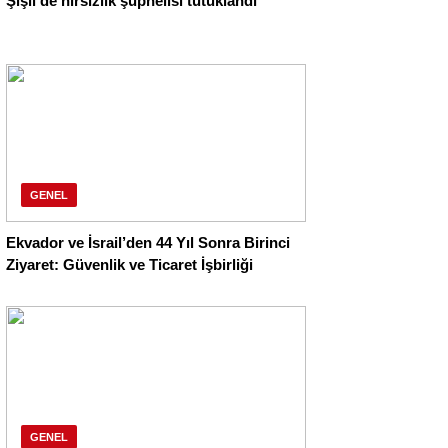
Şişli’de hırsızlık şüphelisi tutuklandı
GENEL
Ekvador ve İsrail’den 44 Yıl Sonra Birinci
Ziyaret: Güvenlik ve Ticaret İşbirliği
GENEL