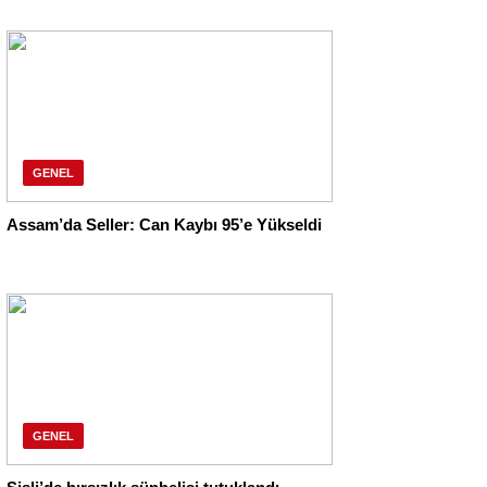
GENEL
Assam’da Seller: Can Kaybı 95’e Yükseldi
GENEL