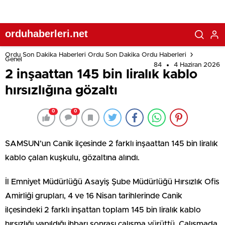
orduhaberleri.net
Ordu Son Dakika Haberleri Ordu Son Dakika Ordu Haberleri
Genel
84
4 Haziran 2026
2 inşaattan 145 bin liralık kablo
hırsızlığına gözaltı
0
0
SAMSUN’un Canik ilçesinde 2 farklı inşaattan 145 bin liralık
kablo çalan kuşkulu, gözaltına alındı.
İl Emniyet Müdürlüğü Asayiş Şube Müdürlüğü Hırsızlık Ofis
Amirliği grupları, 4 ve 16 Nisan tarihlerinde Canik
ilçesindeki 2 farklı inşattan toplam 145 bin liralık kablo
hırsızlığı yapıldığı ihbarı sonrası çalışma yürüttü. Çalışmada,