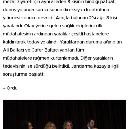
mezar ziyareti için aynı aileden 8 kişinin bindiği patpat,
dönüş yolunda sürücüsünün direksiyon kontrolünü
yitirmesi sonucu devrildi. Araçta bulunan 2’si ağır 8 kişi
yaralandı. Olay yerine gelen sağlık ekiplerinin ilk
müdahalesinin ardından yaralılar çeşitli hastanelere
kaldırılarak tedaviye alındı. Yaralılardan durumu ağır olan
Ali Baltacı ve Cafer Baltacı yapılan tüm
müdahalelere rağmen kurtarılamadı. Diğer yaralıların
tedavisinin ise sürdüğü belirtildi. Jandarma kazayla ilgili
soruşturma başlattı.
– Ordu