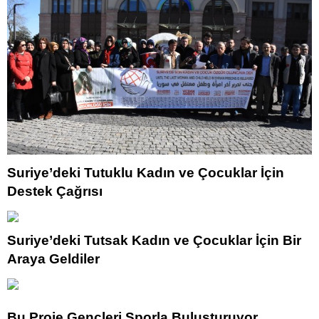
Suriye’deki Tutuklu Kadın ve Çocuklar İçin
Destek Çağrısı
Suriye’deki Tutsak Kadın ve Çocuklar İçin Bir
Araya Geldiler
Bu Proje Gençleri Sporla Buluşturuyor