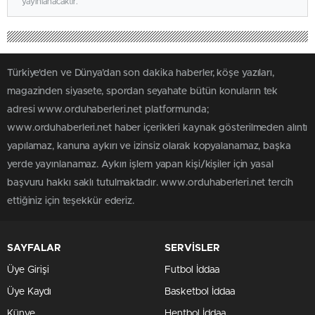
yayınlanacaktır.
Türkiye'den ve Dünya’dan son dakika haberler, köşe yazıları,
magazinden siyasete, spordan seyahate bütün konuların tek
adresi www.orduhaberleri.net platformunda;
www.orduhaberleri.net haber içerikleri kaynak gösterilmeden alıntı
yapılamaz, kanuna aykırı ve izinsiz olarak kopyalanamaz, başka
yerde yayınlanamaz. Aykırı işlem yapan kişi/kişiler için yasal
başvuru hakkı saklı tutulmaktadır. www.orduhaberleri.net tercih
ettiğiniz için teşekkür ederiz.
SAYFALAR
SERVİSLER
Üye Girişi
Futbol İddaa
Üye Kaydı
Basketbol İddaa
Künye
Hentbol İddaa