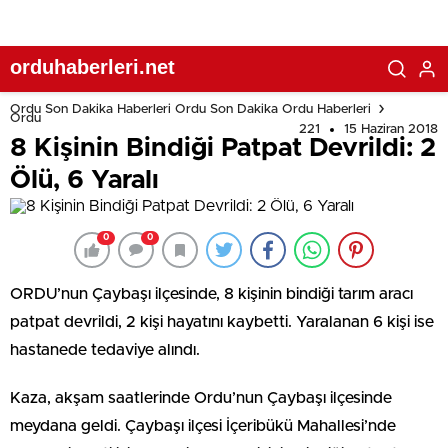
orduhaberleri.net
Ordu Son Dakika Haberleri Ordu Son Dakika Ordu Haberleri
Ordu
221
15 Haziran 2018
8 Kişinin Bindiği Patpat Devrildi: 2
Ölü, 6 Yaralı
0
0
ORDU’nun Çaybaşı ilçesinde, 8 kişinin bindiği tarım aracı
patpat devrildi, 2 kişi hayatını kaybetti. Yaralanan 6 kişi ise
hastanede tedaviye alındı.
Kaza, akşam saatlerinde Ordu’nun Çaybaşı ilçesinde
meydana geldi. Çaybaşı ilçesi İçeribükü Mahallesi’nde