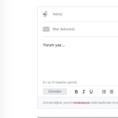
yürüyüşü”
En az 10 karakter gerekli
Gönder
Gönderdiğiniz yorum
moderasyon
ekibi tarafından inc