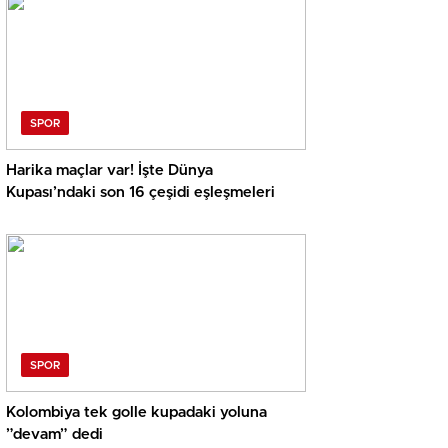
SPOR
Harika maçlar var! İşte Dünya
Kupası’ndaki son 16 çeşidi eşleşmeleri
SPOR
Kolombiya tek golle kupadaki yoluna
”devam” dedi