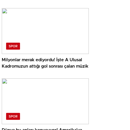
SPOR
Milyonlar merak ediyordu! İşte A Ulusal
Kadromuzun attığı gol sonrası çalan müzik
SPOR