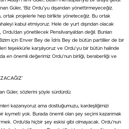
nan Güler, ‘Biz Ordu’yu dışarıdan yönettirmeyeceğiz.
, ortak projelerle hep birlikte yöneteceğiz. Bu ortak
ahaleyi kabul etmiyoruz. Hele de yurt dışından olacak
Ordu’dan yönetilecek Pensilvanya’dan değil. Bunları
zim için Enver Bey de İdris Bey de bütün partililer de bir
eri teşekkürle karşılıyoruz ve Ordu’yu bir bütün halinde
da en önemli değerimiz Ordu’nun birliği, beraberliği ve
AZACAĞIZ’
n Güler, sözlerini şöyle sürdürdü:
leri kazanıyoruz ama dostluğumuzu, kardeşliğimizi
ir kıymeti yok. Burada önemli olan şey seçimi kazanmak
irmek. Ordu’da hiçbir şey eskisi gibi olmayacak. Ordu’nun