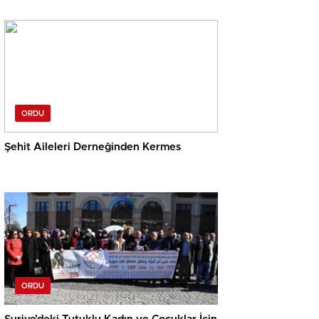
ORDU
Şehit Aileleri Derneğinden Kermes
ORDU