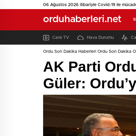
06 Ağustos 2026 itibariyle Covid-19 ile mücad
orduhaberleri.net
S
Canlı TV
Hava Durumu
Ca
Ordu Son Dakika Haberleri Ordu Son Dakika O
AK Parti Ord
Güler: Ordu’