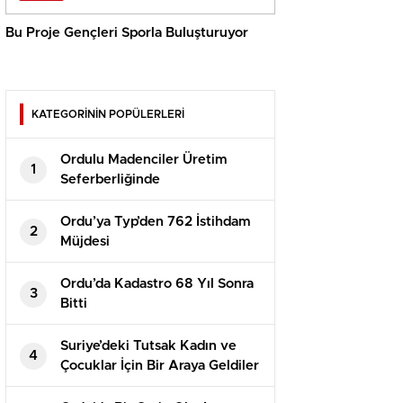
Bu Proje Gençleri Sporla Buluşturuyor
KATEGORİNİN POPÜLERLERİ
Ordulu Madenciler Üretim
1
Seferberliğinde
Ordu’ya Typ’den 762 İstihdam
2
Müjdesi
Ordu’da Kadastro 68 Yıl Sonra
3
Bitti
Suriye’deki Tutsak Kadın ve
4
Çocuklar İçin Bir Araya Geldiler