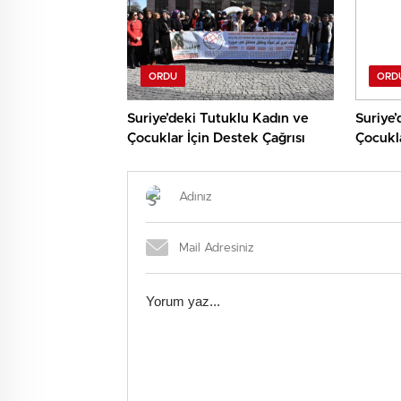
ORDU
ORD
Suriye’deki Tutuklu Kadın ve
Suriye’
Çocuklar İçin Destek Çağrısı
Çocukla