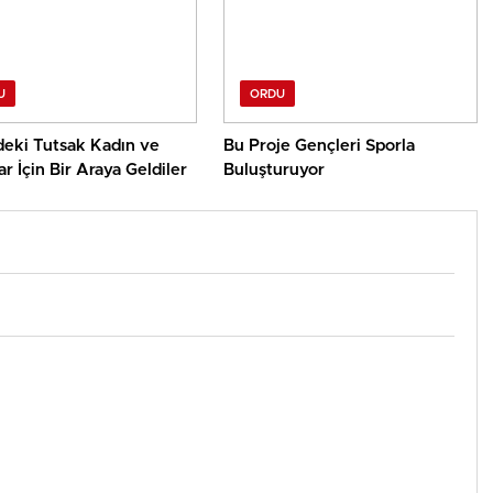
U
ORDU
deki Tutsak Kadın ve
Bu Proje Gençleri Sporla
r İçin Bir Araya Geldiler
Buluşturuyor