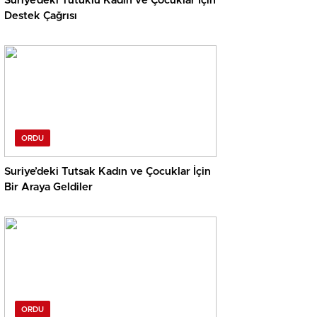
Suriye’deki Tutuklu Kadın ve Çocuklar İçin
Destek Çağrısı
ORDU
Suriye’deki Tutsak Kadın ve Çocuklar İçin
Bir Araya Geldiler
ORDU