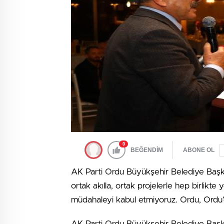
0
BEĞENDİM
ABONE OL
AK Parti Ordu Büyükşehir Belediye Başka
ortak akılla, ortak projelerle hep birlikt
müdahaleyi kabul etmiyoruz. Ordu, Ordu’d
AK Parti Ordu Büyükşehir Belediye Başkan