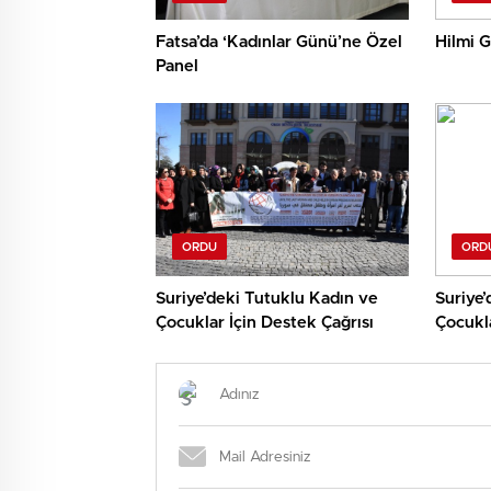
Fatsa’da ‘Kadınlar Günü’ne Özel
Hilmi G
Panel
ORDU
ORD
Suriye’deki Tutuklu Kadın ve
Suriye’
Çocuklar İçin Destek Çağrısı
Çocukla