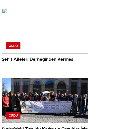
ORDU
Şehit Aileleri Derneğinden Kermes
ORDU