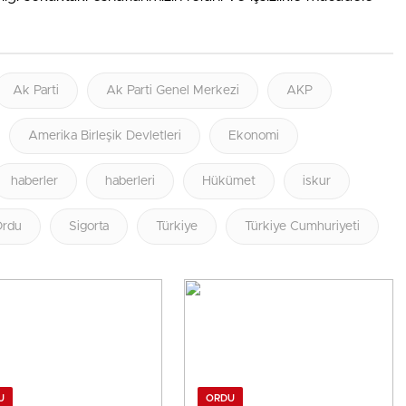
Ak Parti
Ak Parti Genel Merkezi
AKP
Amerika Birleşik Devletleri
Ekonomi
haberler
haberleri
Hükümet
iskur
rdu
Sigorta
Türkiye
Türkiye Cumhuriyeti
U
ORDU