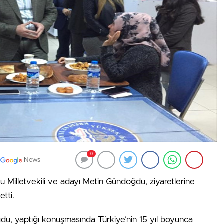
0
News
u Milletvekili ve adayı Metin Gündoğdu, ziyaretlerine
tti.
ğdu, yaptığı konuşmasında Türkiye’nin 15 yıl boyunca