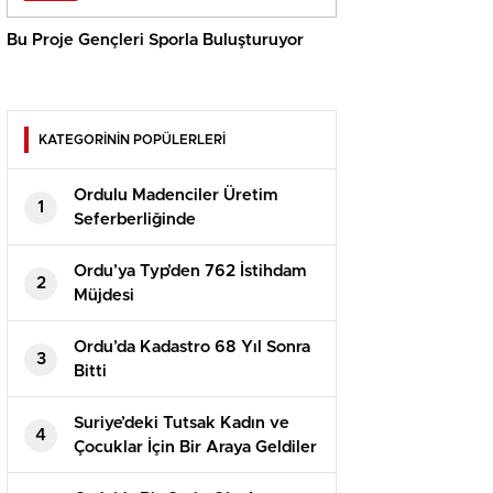
Bu Proje Gençleri Sporla Buluşturuyor
KATEGORİNİN POPÜLERLERİ
Ordulu Madenciler Üretim
1
Seferberliğinde
Ordu’ya Typ’den 762 İstihdam
2
Müjdesi
Ordu’da Kadastro 68 Yıl Sonra
3
Bitti
Suriye’deki Tutsak Kadın ve
4
Çocuklar İçin Bir Araya Geldiler