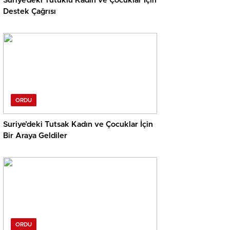
Suriye’deki Tutuklu Kadın ve Çocuklar İçin
Destek Çağrısı
ORDU
Suriye’deki Tutsak Kadın ve Çocuklar İçin
Bir Araya Geldiler
ORDU