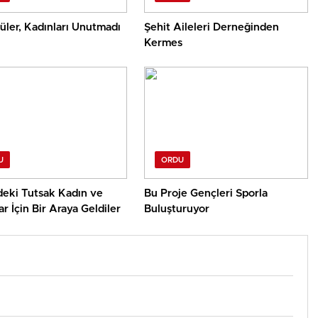
üler, Kadınları Unutmadı
Şehit Aileleri Derneğinden
Kermes
U
ORDU
deki Tutsak Kadın ve
Bu Proje Gençleri Sporla
r İçin Bir Araya Geldiler
Buluşturuyor