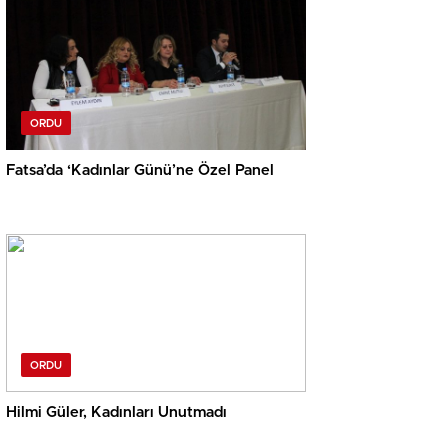
ORDU
Fatsa’da ‘Kadınlar Günü’ne Özel Panel
ORDU
Hilmi Güler, Kadınları Unutmadı