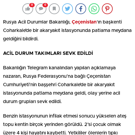
0
0
Rusya Acil Durumlar Bakanlığı,
Çeçenistan
‘ın başkenti
Coharkale’de bir akaryakıt istasyonunda patlama meydana
geldiğini bildirdi.
ACİL DURUM TAKIMLARI SEVK EDİLDİ
Bakanlığın Telegram kanalından yapılan açıklamaya
nazaran, Rusya Federasyonu’na bağlı Çeçenistan
Cumhuriyeti’nin başşehri Coharkale’de bir akaryakıt
istasyonunda patlama meydana geldi, olay yerine acil
durum grupları sevk edildi.
Benzin istasyonunun infilak etmesi sonucu yükselen ateş
topu kentin birçok yerinden görüldü. 2’si çocuk olmak
üzere 4 kişi hayatını kaybetti. Yetkililer ölenlerin tıpkı