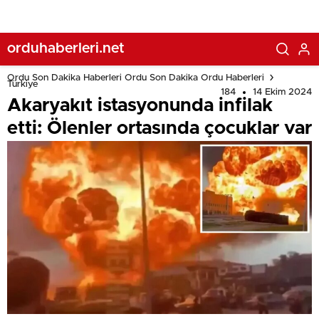
orduhaberleri.net
Ordu Son Dakika Haberleri Ordu Son Dakika Ordu Haberleri
Türkiye
184
14 Ekim 2024
Akaryakıt istasyonunda infilak
etti: Ölenler ortasında çocuklar var