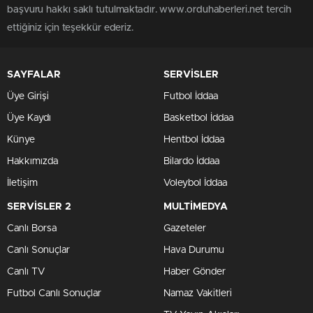
başvuru hakkı saklı tutulmaktadır. www.orduhaberleri.net tercih
ettiğiniz için teşekkür ederiz.
SAYFALAR
SERVİSLER
Üye Girişi
Futbol İddaa
Üye Kaydı
Basketbol İddaa
Künye
Hentbol İddaa
Hakkımızda
Bilardo İddaa
İletişim
Voleybol İddaa
SERVİSLER 2
MULTİMEDYA
Canlı Borsa
Gazeteler
Canlı Sonuçlar
Hava Durumu
Canlı TV
Haber Gönder
Futbol Canlı Sonuçlar
Namaz Vakitleri