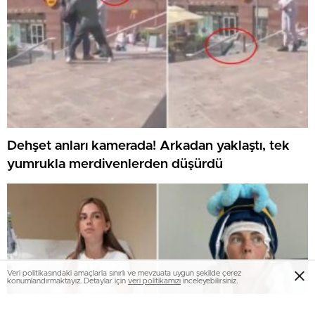
Dehşet anları kamerada! Arkadan yaklaştı, tek
yumrukla merdivenlerden düşürdü
Veri politikasındaki amaçlarla sınırlı ve mevzuata uygun şekilde çerez
konumlandırmaktayız. Detaylar için
veri politikamızı
inceleyebilirsiniz.