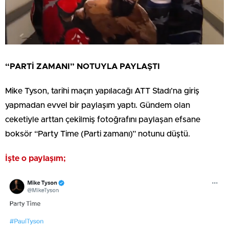
“PARTİ ZAMANI” NOTUYLA PAYLAŞTI
Mike Tyson, tarihi maçın yapılacağı ATT Stadı’na giriş
yapmadan evvel bir paylaşım yaptı. Gündem olan
ceketiyle arttan çekilmiş fotoğrafını paylaşan efsane
boksör “Party Time (Parti zamanı)” notunu düştü.
İşte o paylaşım;