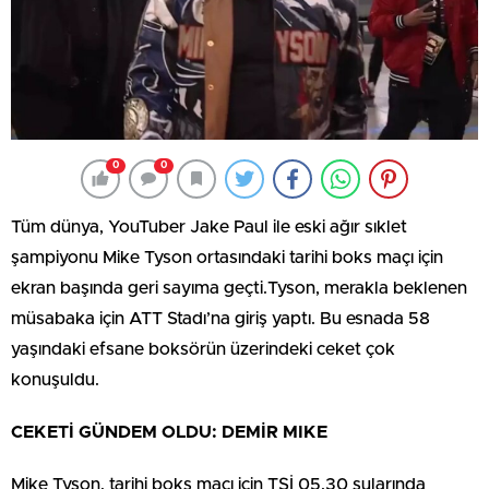
0
0
Tüm dünya, YouTuber Jake Paul ile eski ağır sıklet
şampiyonu Mike Tyson ortasındaki tarihi boks maçı için
ekran başında geri sayıma geçti.Tyson, merakla beklenen
müsabaka için ATT Stadı’na giriş yaptı. Bu esnada 58
yaşındaki efsane boksörün üzerindeki ceket çok
konuşuldu.
CEKETİ GÜNDEM OLDU: DEMİR MIKE
Mike Tyson, tarihi boks maçı için TSİ 05.30 sularında