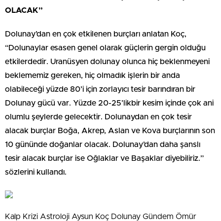
OLACAK”
Dolunay’dan en çok etkilenen burçları anlatan Koç,
“Dolunaylar esasen genel olarak güçlerin gergin olduğu
etkilerdedir. Uranüsyen dolunay olunca hiç beklenmeyeni
beklememiz gereken, hiç olmadık işlerin bir anda
olabileceği yüzde 80’i için zorlayıcı tesir barındıran bir
Dolunay gücü var. Yüzde 20-25’likbir kesim içinde çok ani
olumlu şeylerde gelecektir. Dolunaydan en çok tesir
alacak burçlar Boğa, Akrep, Aslan ve Kova burçlarının son
10 gününde doğanlar olacak. Dolunay’dan daha şanslı
tesir alacak burçlar ise Oğlaklar ve Başaklar diyebiliriz.”
sözlerini kullandı.
Kalp Krizi Astroloji Aysun Koç Dolunay Gündem Ömür