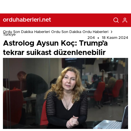
orduhaberleri.net
Ordu Son Dakika Haberleri Ordu Son Dakika Ordu Haberleri
Türkiye
204
18 Kasım 2024
Astrolog Aysun Koç: Trump’a
tekrar suikast düzenlenebilir