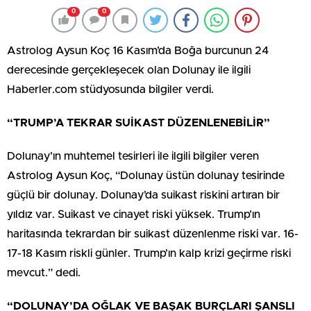
0
0
Astrolog Aysun Koç 16 Kasım’da Boğa burcunun 24
derecesinde gerçekleşecek olan Dolunay ile ilgili
Haberler.com stüdyosunda bilgiler verdi.
“TRUMP’A TEKRAR SUİKAST DÜZENLENEBİLİR”
Dolunay’ın muhtemel tesirleri ile ilgili bilgiler veren
Astrolog Aysun Koç, “Dolunay üstün dolunay tesirinde
güçlü bir dolunay. Dolunay’da suikast riskini artıran bir
yıldız var. Suikast ve cinayet riski yüksek. Trump’ın
haritasında tekrardan bir suikast düzenlenme riski var. 16-
17-18 Kasım riskli günler. Trump’ın kalp krizi geçirme riski
mevcut.” dedi.
“DOLUNAY’DA OĞLAK VE BAŞAK BURÇLARI ŞANSLI