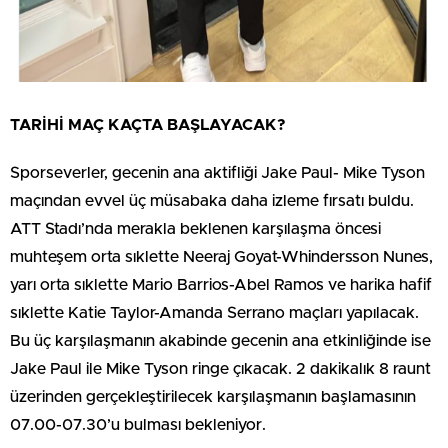
TARİHİ MAÇ KAÇTA BAŞLAYACAK?
Sporseverler, gecenin ana aktifliği Jake Paul- Mike Tyson
maçından evvel üç müsabaka daha izleme fırsatı buldu.
ATT Stadı’nda merakla beklenen karşılaşma öncesi
muhteşem orta sıklette Neeraj Goyat-Whindersson Nunes,
yarı orta sıklette Mario Barrios-Abel Ramos ve harika hafif
sıklette Katie Taylor-Amanda Serrano maçları yapılacak.
Bu üç karşılaşmanın akabinde gecenin ana etkinliğinde ise
Jake Paul ile Mike Tyson ringe çıkacak. 2 dakikalık 8 raunt
üzerinden gerçekleştirilecek karşılaşmanın başlamasının
07.00-07.30’u bulması bekleniyor.