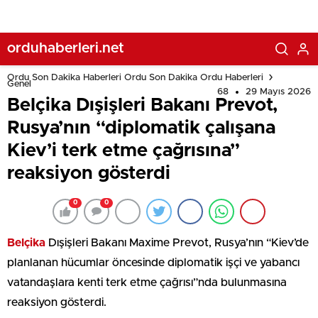
orduhaberleri.net
Ordu Son Dakika Haberleri Ordu Son Dakika Ordu Haberleri
Genel
68
29 Mayıs 2026
Belçika Dışişleri Bakanı Prevot,
Rusya’nın “diplomatik çalışana
Kiev’i terk etme çağrısına”
reaksiyon gösterdi
0
0
Belçika
Dışişleri Bakanı Maxime Prevot, Rusya’nın “Kiev’de
planlanan hücumlar öncesinde diplomatik işçi ve yabancı
vatandaşlara kenti terk etme çağrısı”nda bulunmasına
reaksiyon gösterdi.