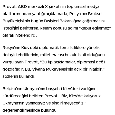
Prevot, ABD merkezli X şirketinin toplumsal medya
platformundan yaptığı açıklamada, Rusya’nın Brüksel
Büyükelçisi’nin bugün Dışişleri Bakanlığına çağrılmasını
istediğini belirterek, kelam konusu adımı “kabul edilemez”
olarak nitelendirdi.
Rusya’nın Kiev’deki diplomatik temsilciliklere yönelik
dolaylı tehditlerinin, milletlerarası hukuk ihlali olduğunu
vurgulayan Prevot, “Bu tıp açıklamalar, diplomasi değil
gözdağıdır. Bu, Viyana Mukavelesi’nin açık bir ihlalidir.”
sözlerini kullandı.
Belçika’nın Ukrayna’nın başşehri Kiev’deki varlığını
sürdüreceğini belirten Prevot, “Biz, Kiev’de kalıyoruz.
Ukrayna’nın yanındayız ve sindirilmeyeceğiz.”
değerlendirmesinde bulundu.