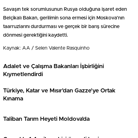
Savaşın tek sorumlusunun Rusya olduğuna işaret eden
Belçikalı Bakan, gerilimin sona ermesi için Moskova’nın
taarruzlarını durdurması ve gerçek bir barış sürecine
dönmesi gerektiğini kaydetti.
Kaynak: AA / Selen Valente Rasquinho
Adalet ve Çalışma Bakanları İşbirliğini
Kıymetlendirdi
Türkiye, Katar ve Mısır’dan Gazze’ye Ortak
Kınama
Taliban Tarım Heyeti Moldova’da