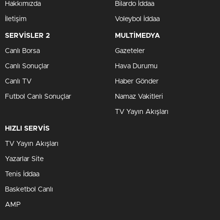
Hakkımızda
Bilardo İddaa
İletişim
Voleybol İddaa
SERVİSLER 2
MULTİMEDYA
Canlı Borsa
Gazeteler
Canlı Sonuçlar
Hava Durumu
Canlı TV
Haber Gönder
Futbol Canlı Sonuçlar
Namaz Vakitleri
TV Yayın Akışları
HIZLI SERVİS
TV Yayın Akışları
Yazarlar Site
Tenis İddaa
Basketbol Canlı
AMP