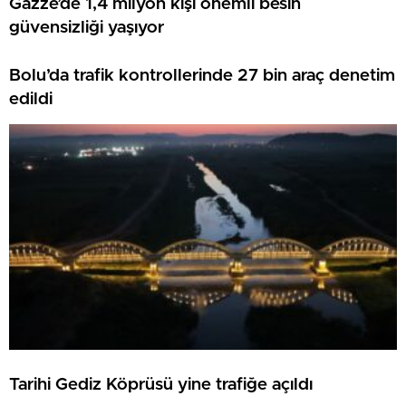
Gazze’de 1,4 milyon kişi önemli besin
güvensizliği yaşıyor
Bolu’da trafik kontrollerinde 27 bin araç denetim
edildi
Tarihi Gediz Köprüsü yine trafiğe açıldı