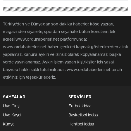
Türkiye'den ve Dünya’dan son dakika haberler, köşe yazıları,
magazinden siyasete, spordan seyahate bütün konuların tek
adresi www.orduhaberleri.net platformunda;
www.orduhaberleri.net haber içerikleri kaynak gösterilmeden alıntı
yapılamaz, kanuna aykırı ve izinsiz olarak kopyalanamaz, başka
yerde yayınlanamaz. Aykırı işlem yapan kişi/kişiler için yasal
başvuru hakkı saklı tutulmaktadır. www.orduhaberleri.net tercih
ettiğiniz için teşekkür ederiz.
SAYFALAR
SERVİSLER
Üye Girişi
Futbol İddaa
Üye Kaydı
Basketbol İddaa
Künye
Hentbol İddaa