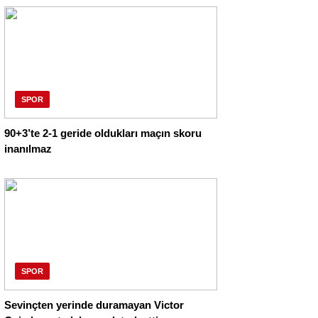
SPOR
90+3’te 2-1 geride oldukları maçın skoru
inanılmaz
SPOR
Sevinçten yerinde duramayan Victor