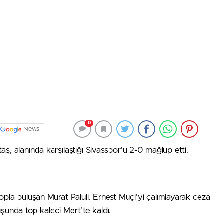
0
News
aş, alanında karşılaştığı Sivasspor’u 2-0 mağlup etti.
pla buluşan Murat Paluli, Ernest Muçi’yi çalımlayarak ceza
uşunda top kaleci Mert’te kaldı.