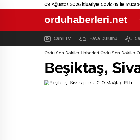
09 Ağustos 2026 itibariyle Covid-19 ile mücad
orduhaberleri.net
Canlı TV
Hava Durumu
Ca
Ordu Son Dakika Haberleri Ordu Son Dakika O
Beşiktaş, Siv