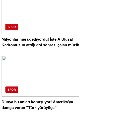
SPOR
Milyonlar merak ediyordu! İşte A Ulusal
Kadromuzun attığı gol sonrası çalan müzik
SPOR
Dünya bu anları konuşuyor! Amerika’ya
damga vuran ”Türk yürüyüşü”