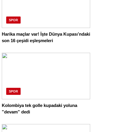
SPOR
Harika maçlar var! İşte Dünya Kupası’ndaki
son 16 çeşidi eşleşmeleri
SPOR
Kolombiya tek golle kupadaki yoluna
”devam” dedi