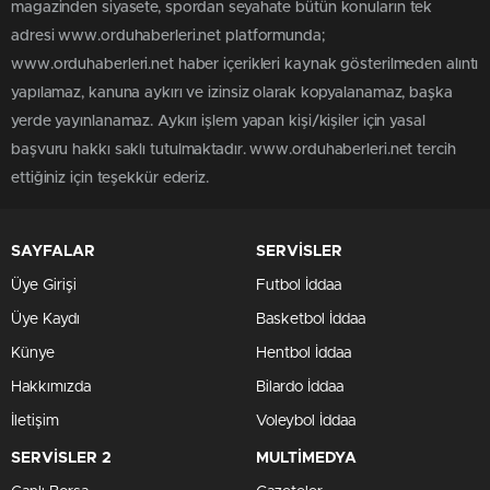
magazinden siyasete, spordan seyahate bütün konuların tek
adresi www.orduhaberleri.net platformunda;
www.orduhaberleri.net haber içerikleri kaynak gösterilmeden alıntı
yapılamaz, kanuna aykırı ve izinsiz olarak kopyalanamaz, başka
yerde yayınlanamaz. Aykırı işlem yapan kişi/kişiler için yasal
başvuru hakkı saklı tutulmaktadır. www.orduhaberleri.net tercih
ettiğiniz için teşekkür ederiz.
SAYFALAR
SERVİSLER
Üye Girişi
Futbol İddaa
Üye Kaydı
Basketbol İddaa
Künye
Hentbol İddaa
Hakkımızda
Bilardo İddaa
İletişim
Voleybol İddaa
SERVİSLER 2
MULTİMEDYA