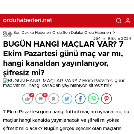
orduhaberleri.net
Ordu Son Dakika Haberleri Ordu Son Dakika Ordu Haberleri
Spor
254
9 Ekim 2024
BUGÜN HANGİ MAÇLAR VAR? 7
Ekim Pazartesi günü maç var mı,
hangi kanaldan yayınlanıyor,
şifresiz mi?
0
0
7 Ekim Pazartesi günü hangi futbol maçları oynanacak, bu
maçlar hangi kanalda yayınlanacak ve şifreli mi yoksa
şifresiz mi olacak? Bugün gerçekleşecek olan maçların