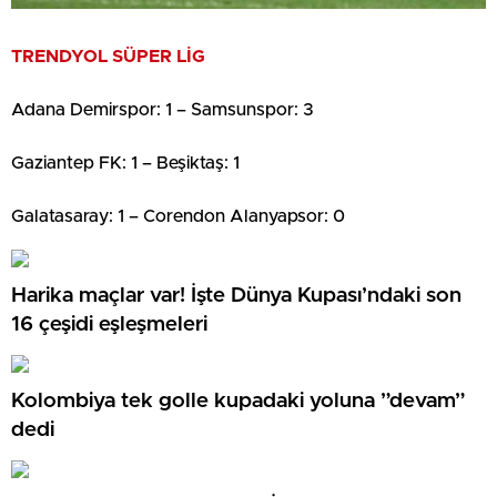
TRENDYOL SÜPER LİG
Adana Demirspor: 1 – Samsunspor: 3
Gaziantep FK: 1 – Beşiktaş: 1
Galatasaray: 1 – Corendon Alanyapsor: 0
Harika maçlar var! İşte Dünya Kupası’ndaki son
16 çeşidi eşleşmeleri
Kolombiya tek golle kupadaki yoluna ”devam”
dedi