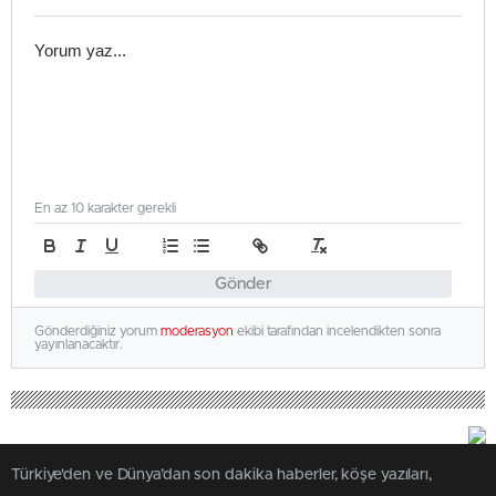
En az 10 karakter gerekli
Gönder
Gönderdiğiniz yorum
moderasyon
ekibi tarafından incelendikten sonra
yayınlanacaktır.
Türkiye'den ve Dünya’dan son dakika haberler, köşe yazıları,