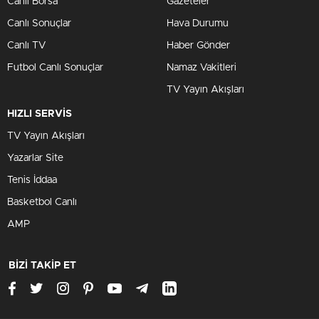
Canlı Borsa
Gazeteler
Canlı Sonuçlar
Hava Durumu
Canlı TV
Haber Gönder
Futbol Canlı Sonuçlar
Namaz Vakitleri
TV Yayın Akışları
HIZLI SERVİS
TV Yayın Akışları
Yazarlar Site
Tenis İddaa
Basketbol Canlı
AMP
BİZİ TAKİP ET