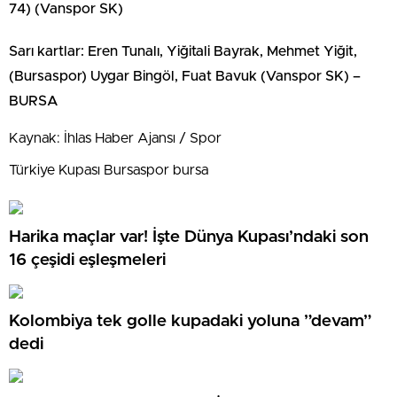
74) (Vanspor SK)
Sarı kartlar: Eren Tunalı, Yiğitali Bayrak, Mehmet Yiğit,
(Bursaspor) Uygar Bingöl, Fuat Bavuk (Vanspor SK) –
BURSA
Kaynak: İhlas Haber Ajansı / Spor
Türkiye Kupası Bursaspor bursa
Harika maçlar var! İşte Dünya Kupası’ndaki son
16 çeşidi eşleşmeleri
Kolombiya tek golle kupadaki yoluna ”devam”
dedi