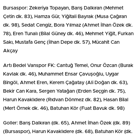
Bursaspor: Zekeriya Topayan, Barış Dalkıran (Mehmet
Çetin dk. 83), Hamza Gür, Yiğitali Bayrak (Musa Çağıran
dk. 98), Sedat Cengiz, Bora Yılmaz (Ahmet İlhan Özek dk.
78), Eren Tunalı (Bilal Güney dk. 46), Mehmet Yiğit, Furkan
Sakı, Mustafa Genç (İlhan Depe dk. 57), Mücahit Can
Akçay
Artı Bedel Vanspor FK: Cantuğ Temel, Onur Özcan (Burak
Kavlak dk. 46), Muhammet Ensar Çavuşoğlu, Uygar
Bingöl, Ahmet Eren, Kerem Çağatay (Ali Doğan dk. 63),
Bekir Can Kara, Sergen Yatağan (Erden Seçgin dk. 75),
Harun Kavaklıdere (Rıdvan Dönmez dk. 82), Hasan Bilal
(Mert Örnek dk. 46), Batuhan Kör (Fuat Bavuk dk. 98)
Goller: Barış Dalkıran (dk. 65), Ahmet İlhan Özek (dk. 89)
(Bursaspor), Harun Kavaklıdere (dk. 68), Batuhan Kör (dk.