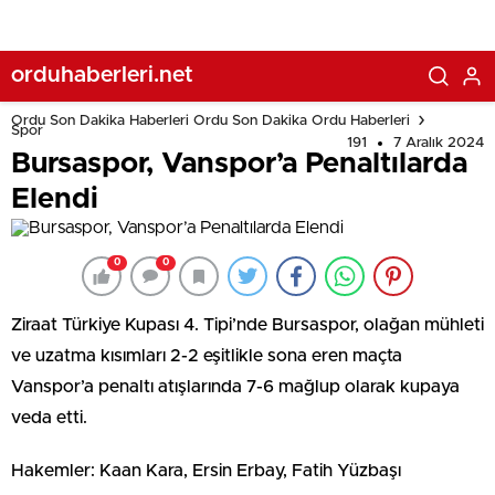
orduhaberleri.net
Ordu Son Dakika Haberleri Ordu Son Dakika Ordu Haberleri
Spor
191
7 Aralık 2024
Bursaspor, Vanspor’a Penaltılarda
Elendi
0
0
Ziraat Türkiye Kupası 4. Tipi’nde Bursaspor, olağan mühleti
ve uzatma kısımları 2-2 eşitlikle sona eren maçta
Vanspor’a penaltı atışlarında 7-6 mağlup olarak kupaya
veda etti.
Hakemler: Kaan Kara, Ersin Erbay, Fatih Yüzbaşı