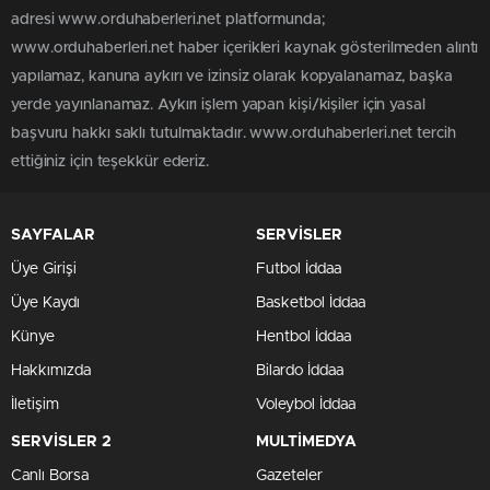
adresi www.orduhaberleri.net platformunda;
www.orduhaberleri.net haber içerikleri kaynak gösterilmeden alıntı
yapılamaz, kanuna aykırı ve izinsiz olarak kopyalanamaz, başka
yerde yayınlanamaz. Aykırı işlem yapan kişi/kişiler için yasal
başvuru hakkı saklı tutulmaktadır. www.orduhaberleri.net tercih
ettiğiniz için teşekkür ederiz.
SAYFALAR
SERVİSLER
Üye Girişi
Futbol İddaa
Üye Kaydı
Basketbol İddaa
Künye
Hentbol İddaa
Hakkımızda
Bilardo İddaa
İletişim
Voleybol İddaa
SERVİSLER 2
MULTİMEDYA
Canlı Borsa
Gazeteler