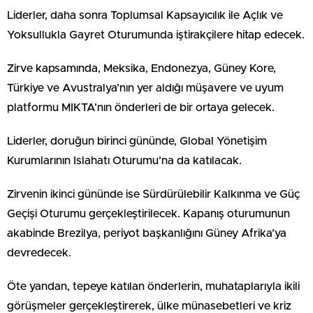
Liderler, daha sonra Toplumsal Kapsayıcılık ile Açlık ve
Yoksullukla Gayret Oturumunda iştirakçilere hitap edecek.
Zirve kapsamında, Meksika, Endonezya, Güney Kore,
Türkiye ve Avustralya’nın yer aldığı müşavere ve uyum
platformu MIKTA’nın önderleri de bir ortaya gelecek.
Liderler, doruğun birinci gününde, Global Yönetişim
Kurumlarının Islahatı Oturumu’na da katılacak.
Zirvenin ikinci gününde ise Sürdürülebilir Kalkınma ve Güç
Geçişi Oturumu gerçekleştirilecek. Kapanış oturumunun
akabinde Brezilya, periyot başkanlığını Güney Afrika’ya
devredecek.
Öte yandan, tepeye katılan önderlerin, muhataplarıyla ikili
görüşmeler gerçekleştirerek, ülke münasebetleri ve kriz