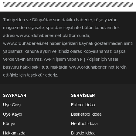
Türkiye'den ve Dünya’dan son dakika haberler, köşe yazıları,
magazinden siyasete, spordan seyahate bütün konuların tek
adresi www.orduhaberleri.net platformunda;
www.orduhaberleri.net haber içerikleri kaynak gösterilmeden alıntı
yapılamaz, kanuna aykırı ve izinsiz olarak kopyalanamaz, başka
yerde yayınlanamaz. Aykırı işlem yapan kişi/kişiler için yasal
başvuru hakkı saklı tutulmaktadır. www.orduhaberleri.net tercih
ettiğiniz için teşekkür ederiz.
SAYFALAR
SERVİSLER
Üye Girişi
Futbol İddaa
Üye Kaydı
Basketbol İddaa
Künye
Hentbol İddaa
Hakkımızda
Bilardo İddaa