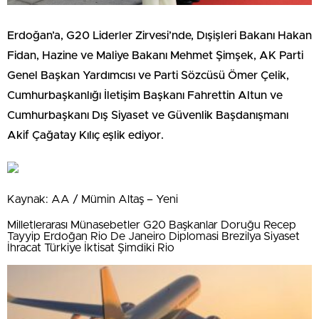
Erdoğan’a, G20 Liderler Zirvesi’nde, Dışişleri Bakanı Hakan
Fidan, Hazine ve Maliye Bakanı Mehmet Şimşek, AK Parti
Genel Başkan Yardımcısı ve Parti Sözcüsü Ömer Çelik,
Cumhurbaşkanlığı İletişim Başkanı Fahrettin Altun ve
Cumhurbaşkanı Dış Siyaset ve Güvenlik Başdanışmanı
Akif Çağatay Kılıç eşlik ediyor.
Kaynak: AA / Mümin Altaş – Yeni
Milletlerarası Münasebetler G20 Başkanlar Doruğu Recep
Tayyip Erdoğan Rio De Janeiro Diplomasi Brezilya Siyaset
İhracat Türkiye İktisat Şimdiki Rio