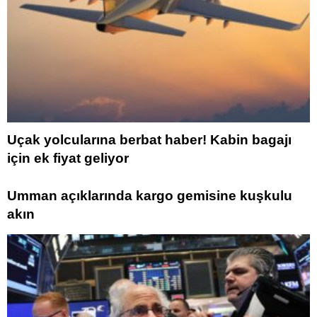
Uçak yolcularına berbat haber! Kabin bagajı
için ek fiyat geliyor
Umman açıklarında kargo gemisine kuşkulu
akın