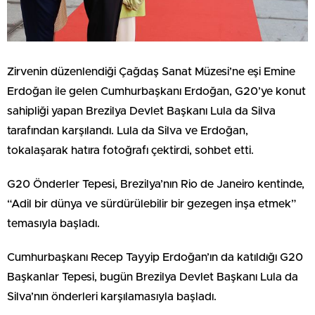
Zirvenin düzenlendiği Çağdaş Sanat Müzesi’ne eşi Emine
Erdoğan ile gelen Cumhurbaşkanı Erdoğan, G20’ye konut
sahipliği yapan Brezilya Devlet Başkanı Lula da Silva
tarafından karşılandı. Lula da Silva ve Erdoğan,
tokalaşarak hatıra fotoğrafı çektirdi, sohbet etti.
G20 Önderler Tepesi, Brezilya’nın Rio de Janeiro kentinde,
“Adil bir dünya ve sürdürülebilir bir gezegen inşa etmek”
temasıyla başladı.
Cumhurbaşkanı Recep Tayyip Erdoğan’ın da katıldığı G20
Başkanlar Tepesi, bugün Brezilya Devlet Başkanı Lula da
Silva’nın önderleri karşılamasıyla başladı.