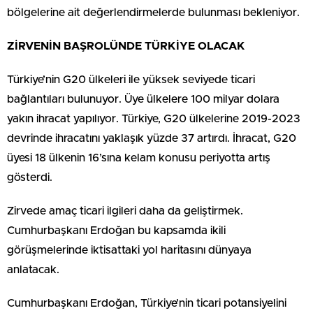
bölgelerine ait değerlendirmelerde bulunması bekleniyor.
ZİRVENİN BAŞROLÜNDE TÜRKİYE OLACAK
Türkiye’nin G20 ülkeleri ile yüksek seviyede ticari
bağlantıları bulunuyor. Üye ülkelere 100 milyar dolara
yakın ihracat yapılıyor. Türkiye, G20 ülkelerine 2019-2023
devrinde ihracatını yaklaşık yüzde 37 artırdı. İhracat, G20
üyesi 18 ülkenin 16’sına kelam konusu periyotta artış
gösterdi.
Zirvede amaç ticari ilgileri daha da geliştirmek.
Cumhurbaşkanı Erdoğan bu kapsamda ikili
görüşmelerinde iktisattaki yol haritasını dünyaya
anlatacak.
Cumhurbaşkanı Erdoğan, Türkiye’nin ticari potansiyelini