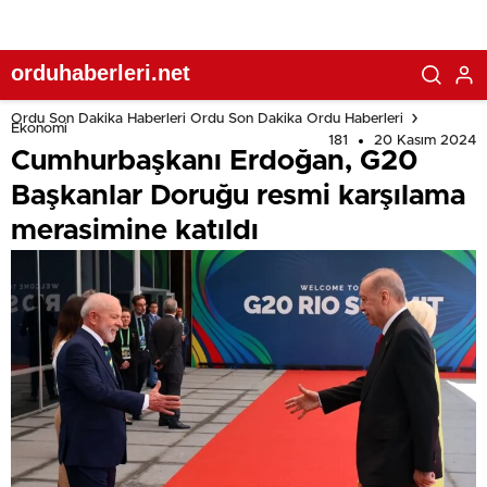
orduhaberleri.net
Ordu Son Dakika Haberleri Ordu Son Dakika Ordu Haberleri
Ekonomi
181
20 Kasım 2024
Cumhurbaşkanı Erdoğan, G20
Başkanlar Doruğu resmi karşılama
merasimine katıldı