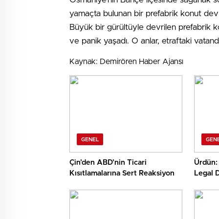
yamaçta bulunan bir prefabrik konut devri
Büyük bir gürültüyle devrilen prefabrik k
ve panik yaşadı. O anlar, etraftaki vatan
Kaynak: Demirören Haber Ajansı
GENEL
GEN
Çin’den ABD’nin Ticari
Ürdün: 
Kısıtlamalarına Sert Reaksiyon
Legal D