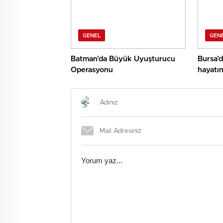
GENEL
GEN
Batman’da Büyük Uyuşturucu
Bursa’d
Operasyonu
hayatın