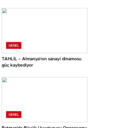
GENEL
TAHLİL – Almanya’nın sanayi dinamosu
güç kaybediyor
GENEL