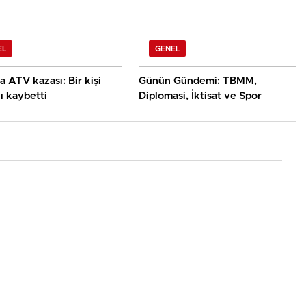
EL
GENEL
a ATV kazası: Bir kişi
Günün Gündemi: TBMM,
ı kaybetti
Diplomasi, İktisat ve Spor