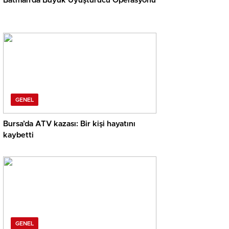
Batman’da Büyük Uyuşturucu Operasyonu
GENEL
Bursa’da ATV kazası: Bir kişi hayatını
kaybetti
GENEL