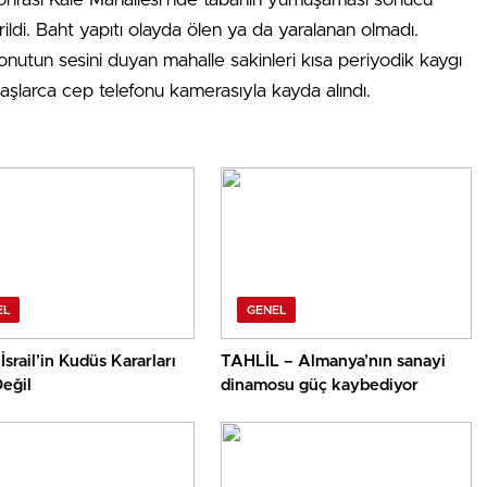
ldi. Baht yapıtı olayda ölen ya da yaralanan olmadı.
onutun sesini duyan mahalle sakinleri kısa periyodik kaygı
daşlarca cep telefonu kamerasıyla kayda alındı.
EL
GENEL
İsrail’in Kudüs Kararları
TAHLİL – Almanya’nın sanayi
eğil
dinamosu güç kaybediyor