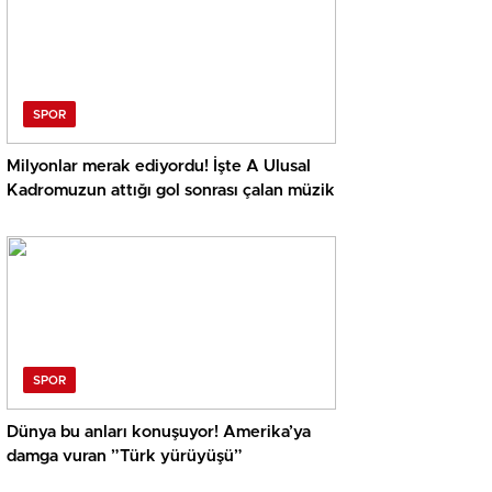
SPOR
Milyonlar merak ediyordu! İşte A Ulusal
Kadromuzun attığı gol sonrası çalan müzik
SPOR
Dünya bu anları konuşuyor! Amerika’ya
damga vuran ”Türk yürüyüşü”