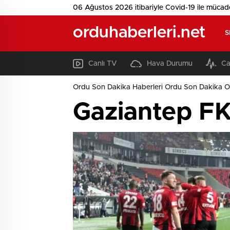
06 Ağustos 2026 itibariyle Covid-19 ile mücad
orduhaberleri.net
S
Canlı TV
Hava Durumu
Ca
Ordu Son Dakika Haberleri Ordu Son Dakika O
Gaziantep FK,