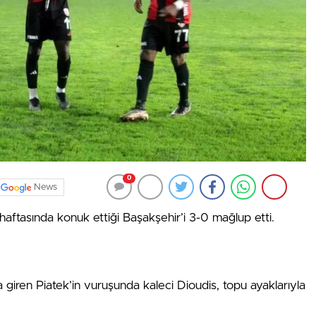
0
News
 haftasında konuk ettiği Başakşehir’i 3-0 mağlup etti.
giren Piatek’in vuruşunda kaleci Dioudis, topu ayaklarıyla