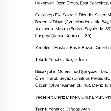
Hakemler: Ozan Ergün, Esat Sancaktar, 
Gaziantep FK: Sokratis Dioudis, Salem M’
Badou N’Diaye (Cyril Mandouki dk. 84),
Alexandru Maxim (Furkan Soyalp dk. 89),
Lungoyi (Kenan Kodro dk. 89)
Yedekler: Mustafa Burak Bozan, Quentın 
Teknik Yönetici: Selçuk İnan
Başakşehir: Muhammed Şengezer, Leo D
Ömer Faruk Beyaz (Dimitrios Pelkas dk.
Özcan (Oliver Kemen dk. 46), Deniz Türüç
Yedekler: Deniz Dilmen, Onur Ergün, Phi
Teknik Yönetici: Çağdaş Atan