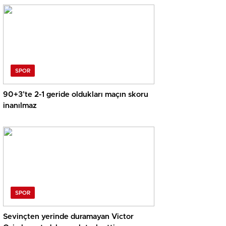
SPOR
90+3’te 2-1 geride oldukları maçın skoru
inanılmaz
SPOR
Sevinçten yerinde duramayan Victor