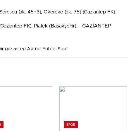
 Sorescu (dk. 45+3), Okereke (dk. 75) (Gaziantep FK)
e (Gaziantep FK), Piatek (Başakşehir) – GAZİANTEP
ir gaziantep Aktüel Futbol Spor
R
SPOR