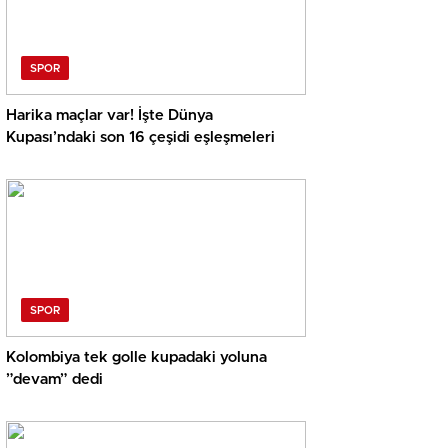
SPOR
Harika maçlar var! İşte Dünya
Kupası’ndaki son 16 çeşidi eşleşmeleri
SPOR
Kolombiya tek golle kupadaki yoluna
”devam” dedi